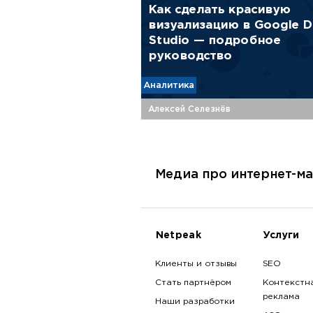
Как cделать красивую
визуализацию в Google D
Studio — подробное
руководство
Аналитика
Алексей Селезнёв
Медиа про интернет-ма
Netpeak
Услуги
Клиенты и отзывы
SEO
Стать партнёром
Контекстн
реклама
Наши разработки