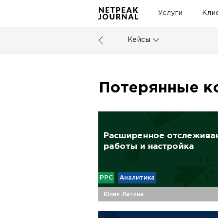
Услуги
Кли
Кейсы
Потерянные к
Расширенное отслеживан
работы и настройка
PPC
Аналитика
Юлия Латина