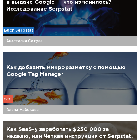
в выдаче Google — что изменилось?
Исследование Serpstat
Блог Serpstat
Анастасия Сотула
Как добавить микроразметку с помощью
Google Tag Manager
SEO
Алена Набокова
Как SaaS-у заработать $250 000 за
неделю, или Четкая инструкция от Serpstat,