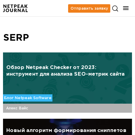
Отправить заявку
SERP
Обзор Netpeak Checker от 2023:
инструмент для анализа SEO-метрик сайта
Блог Netpeak Software
Алекс Вайс
Новый алгоритм формирования сниппетов