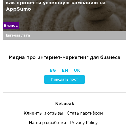
как провести успешную кампанию на
AppSumo
Бизнес
Евгений Лата
Медиа про интернет-маркетинг для бизнеса
BG
EN
UK
Прислать пост
Netpeak
Клиенты и отзывы
Стать партнёром
Наши разработки
Privacy Policy