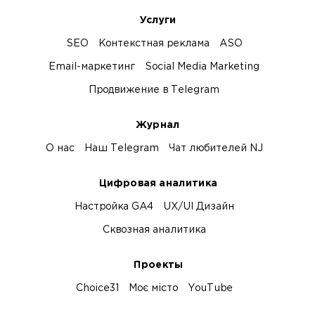
Услуги
SEO
Контекстная реклама
ASO
Email-маркетинг
Social Media Marketing
Продвижение в Telegram
Журнал
О нас
Наш Telegram
Чат любителей NJ
Цифровая аналитика
Настройка GA4
UX/UI Дизайн
Сквозная аналитика
Проекты
Choice31
Моє місто
YouTube