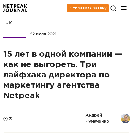
Отправить заявку
UK
БИЗНЕС
22 июля 2021
15 лет в одной компании —
как не выгореть. Три
лайфхака директора по
маркетингу агентства
Netpeak
Андрей 
3
Чумаченко