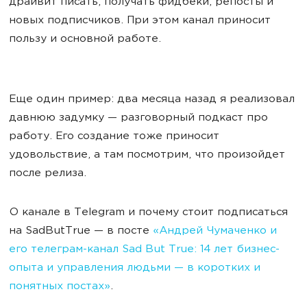
драйвит писать, получать фидбеки, репосты и
новых подписчиков. При этом канал приносит
пользу и основной работе.
Еще один пример: два месяца назад я реализовал
давнюю задумку — разговорный подкаст про
работу. Его создание тоже приносит
удовольствие, а там посмотрим, что произойдет
после релиза.
О канале в Telegram и почему стоит подписаться
на SadButTrue — в посте
«Андрей Чумаченко и
его телеграм-канал Sad But True: 14 лет бизнес-
опыта и управления людьми — в коротких и
понятных постах»
.