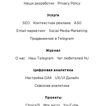
Наши разработки
Privacy Policy
Услуги
SEO
Контекстная реклама
ASO
Email-маркетинг
Social Media Marketing
Продвижение в Telegram
Журнал
О нас
Наш Telegram
Чат любителей NJ
Цифровая аналитика
Настройка GA4
UX/UI Дизайн
Сквозная аналитика
Проекты
Choice31
Моє місто
YouTube