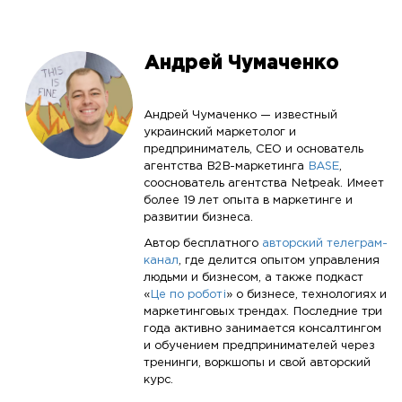
Андрей Чумаченко
Андрей Чумаченко — известный
украинский маркетолог и
предприниматель, CEO и основатель
агентства B2B-маркетинга
BASE
,
сооснователь агентства Netpeak. Имеет
более 19 лет опыта в маркетинге и
развитии бизнеса.
Автор бесплатного
авторский телеграм-
канал
, где делится опытом управления
людьми и бизнесом, а также подкаст
«
Це по роботі
» о бизнесе, технологиях и
маркетинговых трендах. Последние три
года активно занимается консалтингом
и обучением предпринимателей через
тренинги, воркшопы и свой авторский
курс.