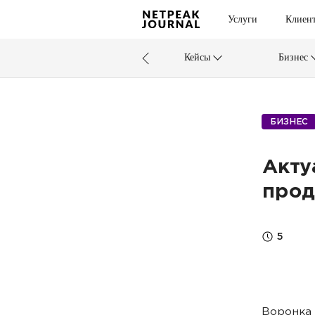
Услуги
Клиен
Кейсы
Бизнес
БИЗНЕС
Акту
прод
5
Воронка 