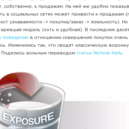
, собственно, к продажам. На ней же удобно показыв
ть в социальных сетях может привести к продажам 
рост узнаваемости -> покупка/заказ -> лояльность). Но
таревшая модель (хоть и удобная). В последнее деся
ы поведения
в отношении совершения покупок очень
сь. Изменились так, что сводят классическую воронк
. Поделюсь вольным переводом
статьи Nichole Kelly
.