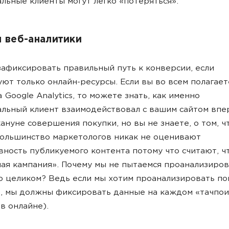
льные клиенты могут легко «потеряться».
 веб-аналитики
афиксировать правильный путь к конверсии, если
ют только онлайн-ресурсы. Если вы во всем полагает
а Google Analytics, то можете знать, как именно
льный клиент взаимодействовал с вашим сайтом впе
ануне совершения покупки, но вы не знаете, о том, ч
ольшинство маркетологов никак не оценивают
ность публикуемого контента потому что считают, чт
ая кампания». Почему мы не пытаемся проанализиров
 целиком? Ведь если мы хотим проанализировать п
, мы должны фиксировать данные на каждом «тачпо
 в онлайне).