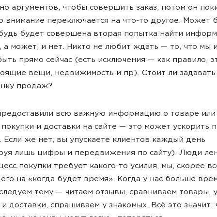
но аргументов, чтобы совершить заказ, потом он пок
го внимание переключается на что-то другое. Может 
будь будет совершена вторая попытка найти инфор
, а может, и нет. Никто не любит ждать — то, что мы 
ыть прямо сейчас (есть исключения — как правило, э
оящие вещи, недвижимость и пр). Стоит ли задавать
онку продаж?
предоставили всю важную информацию о товаре или 
 покупки и доставки на сайте — это может ускорить 
 Если же нет, вы упускаете клиентов каждый день
руя лишь цифры и передвижения по сайту). Люди ле
цесс покупки требует какого-то усилия, мы, скорее вс
его на «когда будет время». Когда у нас больше вре
следуем тему — читаем отзывы, сравниваем товары, 
и доставки, спрашиваем у знакомых. Всё это значит, 