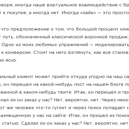
воря, иногда наше виртуальное взаимодействие с б
 к покупке, а иногда нет. Иногда «лайк» — это просто
 что предположение о том, что большой процент кл
 путь, обозначенный классической воронкой продаж,
 Одно из моих любимых упражнений — моделировать
к конверсии. Стоит на него взглянуть, как все станов
о ясно.
льный клиент может прийти откуда угодно на наш са
, он перешел на какой-нибудь пост на нашем блоге по
ванной в каком-нибудь твите. Итак, он перешел и пр
елал ли он заказ у нас? Нет, вероятно, нет. Через нек
от же человек что-то гуглит и через поиск попадает 
размещенную у нас на сайте. Итак, он пришел из поиск
 статью. Сделал ли он заказ у нас? Нет, вероятно, не