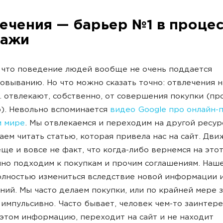
ечения — барьер №1 в проце
дажи
 что поведение людей вообще не очень поддается
выванию. Но что можно сказать точно: отвлечения н
.. отвлекают, собственно, от совершения покупки (пр
). Невольно вспоминается
видео Google про онлайн-
м мире
. Мы отвлекаемся и переходим на другой ресур
ем читать статью, которая привела нас на сайт. Дви
еще и вовсе не факт, что когда-либо вернемся на этот
но подходим к покупкам и прочим соглашениям. Наш
лностью измениться вследствие новой информации 
ний. Мы часто делаем покупки, или по крайней мере 
 импульсивно. Часто бывает, человек чем-то заинтере
этом информацию, переходит на сайт и не находит