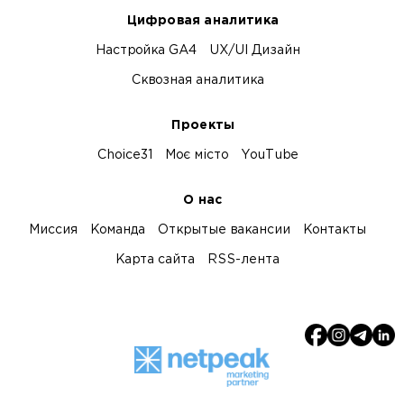
Цифровая аналитика
Настройка GA4
UX/UI Дизайн
Сквозная аналитика
Проекты
Choice31
Моє місто
YouTube
О нас
Миссия
Команда
Открытые вакансии
Контакты
Карта сайта
RSS-лента