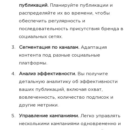
публикаций.
Планируйте публикации и
распределяйте их во времени, чтобы
обеспечить регулярность и
последовательность присутствия бренда в
социальных сетях.
Сегментация по каналам.
Адаптация
контента под разные социальные
платформы.
Анализ эффективности.
Вы получите
детальную аналитику об эффективности
ваших публикаций, включая охват,
вовлеченность, количество подписок и
другие метрики.
Управление кампаниями.
Легко управлять
несколькими кампаниями одновременно и