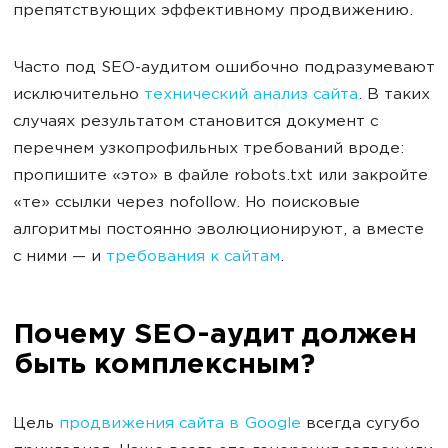
препятствующих эффективному продвижению.
Часто под SEO-аудитом ошибочно подразумевают
исключительно
технический анализ сайта
. В таких
случаях результатом становится документ с
перечнем узкопрофильных требований вроде:
пропишите «это» в файле robots.txt или закройте
«те» ссылки через nofollow. Но поисковые
алгоритмы постоянно эволюционируют, а вместе
с ними — и
требования к сайтам
.
Почему SEO-аудит должен
быть комплексным?
Цель
продвижения сайта в Google
всегда сугубо