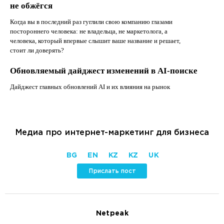
не обжёгся
Когда вы в последний раз гуглили свою компанию глазами
постороннего человека: не владельца, не маркетолога, а
человека, который впервые слышит ваше название и решает,
стоит ли доверять?
Обновляемый дайджест изменений в AI-поиске
Дайджест главных обновлений AI и их влияния на рынок
Медиа про интернет-маркетинг для бизнеса
BG
EN
KZ
KZ
UK
Прислать пост
Netpeak