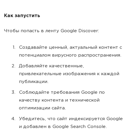
Как запустить
Чтобы попасть в ленту Google Discover:
Создавайте ценный, актуальный контент с
потенциалом вирусного распространения.
Добавляйте качественные,
привлекательные изображения к каждой
публикации.
Соблюдайте требования Google по
качеству контента и технической
оптимизации сайта.
Убедитесь, что сайт индексируется Google
и добавлен в Google Search Console.