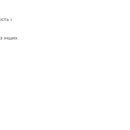
сть і
з інших