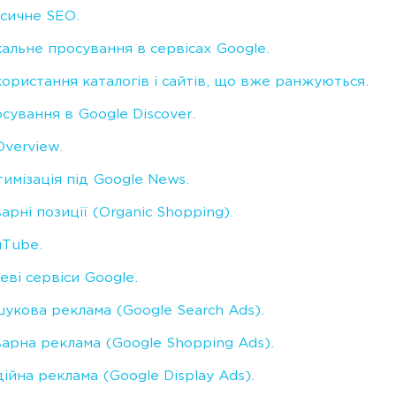
сичне SEO.
альне просування в сервісах Google.
ористання каталогів і сайтів, що вже ранжуються.
сування в Google Discover.
Overview.
имізація під Google News.
арні позиції (Organic Shopping).
Tube.
еві сервіси Google.
укова реклама (Google Search Ads).
арна реклама (Google Shopping Ads).
ійна реклама (Google Display Ads).