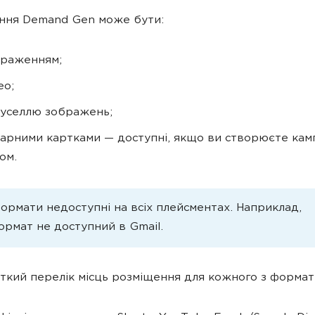
ння Demand Gen може бути:
браженням;
ео;
уселлю зображень;
арними картками — доступні, якщо ви створюєте кам
ом.
формати недоступні на всіх плейсментах. Наприклад,
ормат не доступний в Gmail.
ткий перелік місць розміщення для кожного з формат