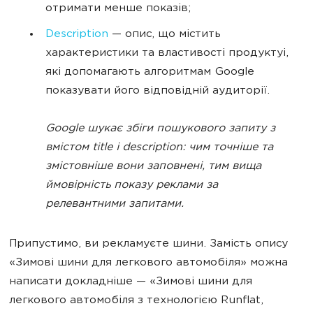
отримати менше показів;
Description
— опис, що містить
характеристики та властивості продуктуі,
які допомагають алгоритмам Google
показувати його відповідній аудиторії.
Google шукає збіги пошукового запиту з
вмістом title і description: чим точніше та
змістовніше вони заповнені, тим вища
ймовірність показу реклами за
релевантними запитами.
Припустимо, ви рекламуєте шини. Замість опису
«Зимові шини для легкового автомобіля» можна
написати докладніше — «Зимові шини для
легкового автомобіля з технологією Runflat,