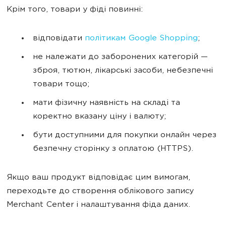
Крім того, товари у фіді повинні:
відповідати
політикам Google Shopping
;
не належати до заборонених категорій —
зброя, тютюн, лікарські засоби, небезпечні
товари тощо;
мати фізичну наявність на складі та
коректно вказану ціну і валюту;
бути доступними для покупки онлайн через
безпечну сторінку з оплатою (HTTPS).
Якщо ваш продукт відповідає цим вимогам,
переходьте до створення облікового запису
Merchant Center і налаштування фіда даних.