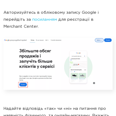
Авторизуйтесь в обліковому запису Google і
перейдіть за
посиланням
для реєстрації в
Merchant Center.
Надайте відповідь «так» чи «ні» на питання про
наявність фізичного та онлайн-магазину. Вкажіть