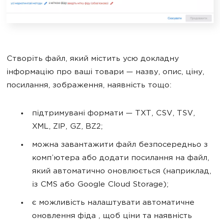
Створіть файл, який містить усю докладну
інформацію про ваші товари — назву, опис, ціну,
посилання, зображення, наявність тощо:
підтримувані формати — TXT, CSV, TSV,
XML, ZIP, GZ, BZ2;
можна завантажити файл безпосередньо з
комп’ютера або додати посилання на файл,
який автоматично оновлюється (наприклад,
із CMS або Google Cloud Storage);
є можливість налаштувати автоматичне
оновлення фіда , щоб ціни та наявність