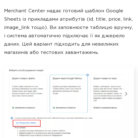
Merchant Center надає готовий шаблон Google
Sheets із прикладами атрибутів (id, title, price, link,
image_link тощо). Ви заповнюєте таблицю вручну,
і система автоматично підключає її як джерело
даних. Цей варіант підходить для невеликих
магазинів або тестових завантажень.