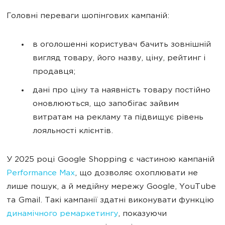
Головні переваги шопінгових кампаній:
в оголошенні користувач бачить зовнішній
вигляд товару, його назву, ціну, рейтинг і
продавця;
дані про ціну та наявність товару постійно
оновлюються, що запобігає зайвим
витратам на рекламу та підвищує рівень
лояльності клієнтів.
У 2025 році Google Shopping є частиною кампаній
Performance Max
, що дозволяє охоплювати не
лише пошук, а й медійну мережу Google, YouTube
та Gmail. Такі кампанії здатні виконувати функцію
динамічного ремаркетингу
, показуючи