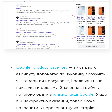
Google_product_category
— зміст цього
атрибуту допомагає пошуковику зрозуміти,
які товари ви просуваєте, і релевантніше
показувати рекламу. Значення атрибуту
потрібно брати з
класифікації Google
. Якщо
він некоректно вказаний, товар може
потрапити в нерелевантну категорію і