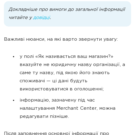
Докладніше про вимоги до загальної інформації
читайте у
довідці
.
Важливі нюанси, на які варто звернути увагу:
у полі «Як називається ваш магазин?»
вказуйте не юридичну назву організації, а
саме ту назву, під якою його знають
споживачі — ці дані будуть
використовуватися в оголошенні;
інформацію, зазначену під час
налаштування Merchant Center, можна
редагувати пізніше.
Після заповнення основної інформації про