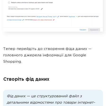
Тепер перейдіть до створення фіда даних —
головного джерела інформації для Google
Shopping.
Створіть фід даних
Фід даних — це структурований файл з
детальними відомостями про товари інтернет-