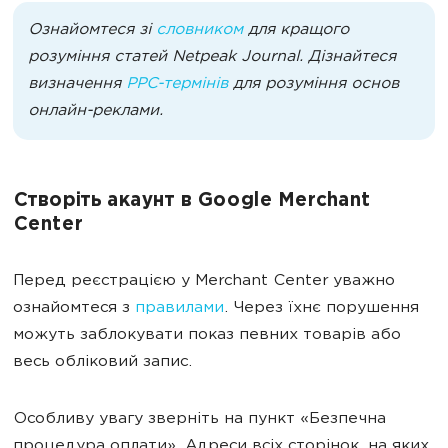
Ознайомтеся зі
словником
для кращого
розуміння статей Netpeak Journal. Дізнайтеся
визначення
PPC-термінів
для розуміння основ
онлайн-реклами.
Створіть акаунт в Google Merchant
Center
Перед реєстрацією у Merchant Center уважно
ознайомтеся з
правилами
. Через їхнє порушення
можуть заблокувати показ певних товарів або
весь обліковий запис.
Особливу увагу зверніть на пункт «Безпечна
процедура оплати». Адреси всіх сторінок, на яких