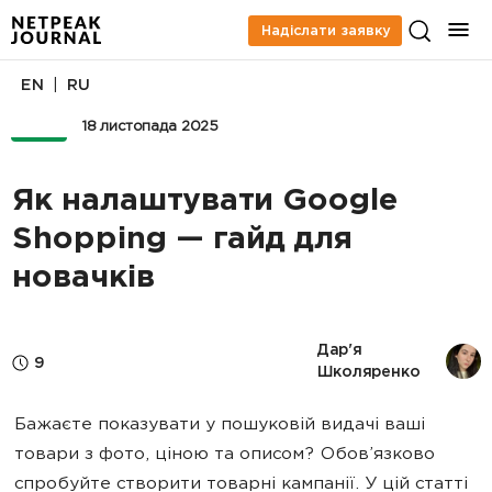
Надіслати заявку
|
EN
RU
PPC
18 листопада 2025
Як налаштувати Google
Shopping — гайд для
новачків
Дар'я 
9
Школяренко
Бажаєте показувати у пошуковій видачі ваші
товари з фото, ціною та описом? Обов’язково
спробуйте створити товарні кампанії. У цій статті