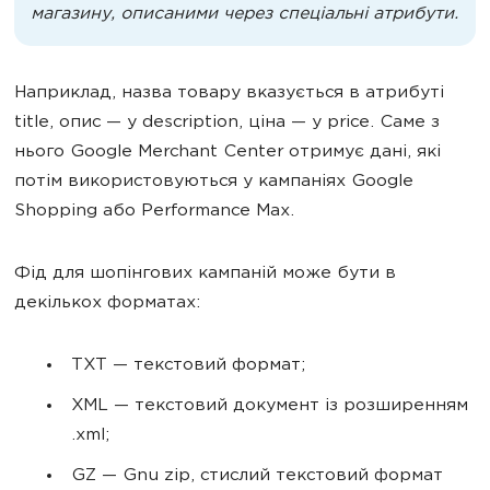
магазину, описаними через спеціальні атрибути.
Наприклад, назва товару вказується в атрибуті
title, опис — у description, ціна — у price. Саме з
нього Google Merchant Center отримує дані, які
потім використовуються у кампаніях Google
Shopping або Performance Max.
Фід для шопінгових кампаній може бути в
декількох форматах:
TXT — текстовий формат;
XML — текстовий документ із розширенням
.xml;
GZ — Gnu zip, стислий текстовий формат