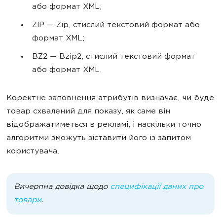
або формат XML;
ZIP — Zip, стислий текстовий формат або
формат XML;
BZ2 — Bzip2, стислий текстовий формат
або формат XML.
Коректне заповнення атрибутів визначає, чи буде
товар схвалений для показу, як саме він
відображатиметься в рекламі, і наскільки точно
алгоритми зможуть зіставити його із запитом
користувача.
Вичерпна довідка щодо
специфікації даних про
товари
.