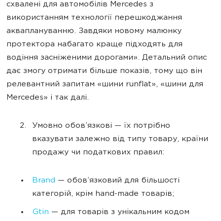
схвалені для автомобілів Mercedes з
використанням технології перешкоджання
акваплануванню. Завдяки новому малюнку
протектора набагато краще підходять для
водіння засніженими дорогами». Детальний опис
дає змогу отримати більше показів, тому що він
релевантний запитам «шини runflat», «шини для
Mercedes» і так далі.
Умовно обов’язкові — їх потрібно
вказувати залежно від типу товару, країни
продажу чи податкових правил:
Brand
— обов’язковий для більшості
категорій, крім hand-made товарів;
Gtin
— для товарів з унікальним кодом