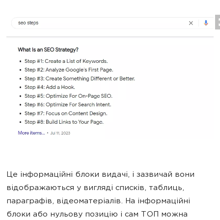
Це інформаційні блоки видачі, і зазвичай вони
відображаються у вигляді списків, таблиць,
параграфів, відеоматеріалів. На інформаційні
блоки або нульову позицію і сам ТОП можна