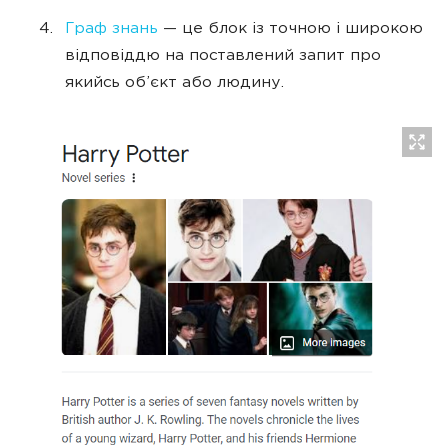
Граф знань
— це блок із точною і широкою
відповіддю на поставлений запит про
якийсь об’єкт або людину.