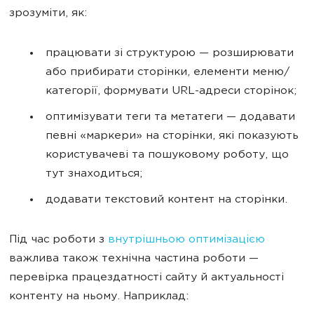
зрозуміти, як:
працювати зі структурою — розширювати
або прибирати сторінки, елементи меню/
категорії, формувати URL-адреси сторінок;
оптимізувати теги та метатеги — додавати
певні «маркери» на сторінки, які показують
користувачеві та пошуковому роботу, що
тут знаходиться;
додавати текстовий контент на сторінки.
Під час роботи з
внутрішньою оптимізацією
важлива також технічна частина роботи —
перевірка працездатності сайту й актуальності
контенту на ньому. Наприклад: