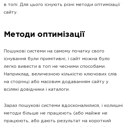
в топі. Для цього існують різні методи оптимізації
сайту.
Методи оптимізації
Пошукові системи на самому початку свого
існування були примітивні, і сайт можна було
легко вивести в топ не чесними способами.
Наприклад, величезною кількістю ключових слів
на сторінці або масовим додаванням сайту у
всілякі довідники і каталоги.
Зараз пошукові системи вдосконалилися, і колишні
методи більше не працюють (або майже не
працюють, або дають результат на короткий