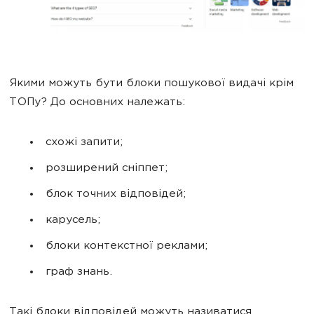
Якими можуть бути блоки пошукової видачі крім
ТОПу? До основних належать:
схожі запити;
розширений сніппет;
блок точних відповідей;
карусель;
блоки контекстної реклами;
граф знань.
Такі блоки відповідей можуть називатися