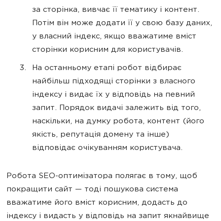
за сторінка, вивчає її тематику і контент.
Потім він може додати її у свою базу даних,
у власний індекс, якщо вважатиме вміст
сторінки корисним для користувачів.
На останньому етапі робот відбирає
найбільш підходящі сторінки з власного
індексу і видає їх у відповідь на певний
запит. Порядок видачі залежить від того,
наскільки, на думку робота, контент (його
якість, репутація домену та інше)
відповідає очікуванням користувача.
Робота SEO-оптимізатора полягає в тому, щоб
покращити сайт — тоді пошукова система
вважатиме його вміст корисним, додасть до
індексу і видасть у відповідь на запит якнайвище