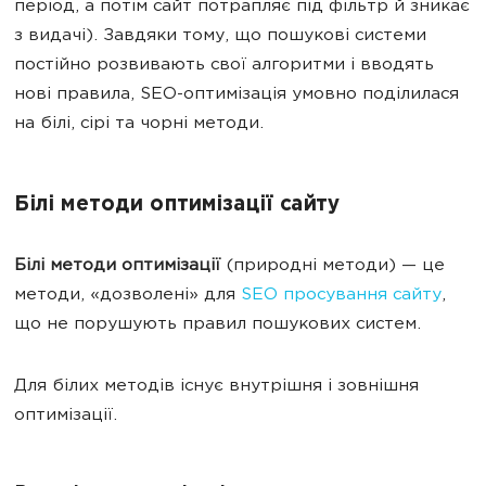
період, а потім сайт потрапляє під фільтр й зникає
з видачі). Завдяки тому, що пошукові системи
постійно розвивають свої алгоритми і вводять
нові правила, SEO-оптимізація умовно поділилася
на білі, сірі та чорні методи.
Білі методи оптимізації сайту
Білі методи оптимізації
(природні методи) — це
методи, «дозволені» для
SEO просування сайту
,
що не порушують правил пошукових систем.
Для білих методів існує внутрішня і зовнішня
оптимізації.