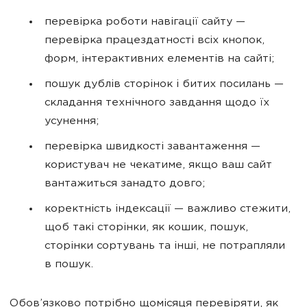
перевірка роботи навігації сайту —
перевірка працездатності всіх кнопок,
форм, інтерактивних елементів на сайті;
пошук дублів сторінок і битих посилань —
складання технічного завдання щодо їх
усунення;
перевірка швидкості завантаження —
користувач не чекатиме, якщо ваш сайт
вантажиться занадто довго;
коректність індексації — важливо стежити,
щоб такі сторінки, як кошик, пошук,
сторінки сортувань та інші, не потрапляли
в пошук.
Обов’язково потрібно щомісяця перевіряти, як