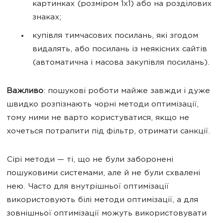
картинках (розміром 1х1) або на розділових
знаках;
купівля тимчасових посилань, які згодом
видалять, або посилань із неякісних сайтів
(автоматична і масова закупівля посилань).
Важливо
: пошукові роботи майже завжди і дуже
швидко розпізнають чорні методи оптимізації,
тому ними не варто користуватися, якщо не
хочеться потрапити під фільтр, отримати санкції.
Сірі методи — ті, що не були заборонені
пошуковими системами, але й не були схвалені
нею. Часто для внутрішньої оптимізації
використовують білі методи оптимізації, а для
зовнішньої оптимізації можуть використовувати