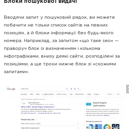
Блоки пошукової видачі
Вводячи запит у пошуковий рядок, ви можете
побачити не тільки список сайтів на певних
позиціях, а й блоки інформації без будь-якого
номера. Наприклад, за запитом «що таке seo» —
праворуч блок із визначенням і кількома
інфографіками, внизу деякі сайти, розподілені за
позиціями, а ще трохи нижче блок зі «схожими
запитами».