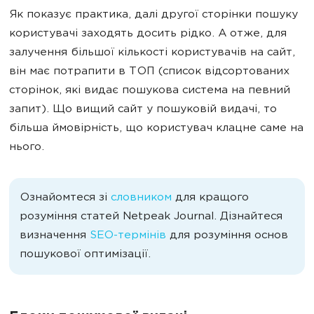
Як показує практика, далі другої сторінки пошуку
користувачі заходять досить рідко. А отже, для
залучення більшої кількості користувачів на сайт,
він має потрапити в ТОП (список відсортованих
сторінок, які видає пошукова система на певний
запит). Що вищий сайт у пошуковій видачі, то
більша ймовірність, що користувач клацне саме на
нього.
Ознайомтеся зі
словником
для кращого
розуміння статей Netpeak Journal. Дізнайтеся
визначення
SEO-термінів
для розуміння основ
пошукової оптимізації.