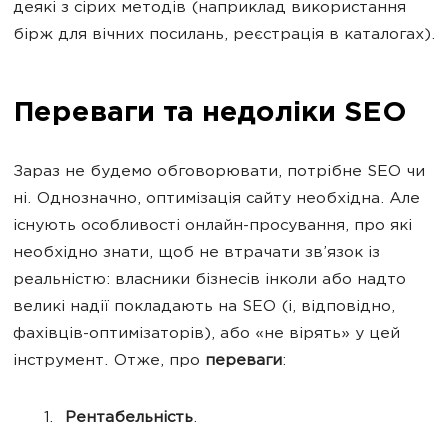
деякі з сірих методів (наприклад використання
бірж для вічних посилань, реєстрація в каталогах).
Переваги та недоліки SEO
Зараз не будемо обговорювати, потрібне SEO чи
ні. Однозначно, оптимізація сайту необхідна. Але
існують особливості онлайн-просування, про які
необхідно знати, щоб не втрачати зв’язок із
реальністю: власники бізнесів інколи або надто
великі надії покладають на SEO (і, відповідно,
фахівців-оптимізаторів), або «не вірять» у цей
інструмент. Отже, про
переваги
:
Рентабельність
.