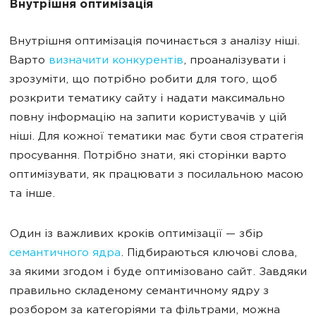
Внутрішня оптимізація
Внутрішня оптимізація починається з аналізу ніші.
Варто
визначити конкурентів
, проаналізувати і
зрозуміти, що потрібно робити для того, щоб
розкрити тематику сайту і надати максимально
повну інформацію на запити користувачів у цій
ніші. Для кожної тематики має бути своя стратегія
просування. Потрібно знати, які сторінки варто
оптимізувати, як працювати з посилальною масою
та інше.
Один із важливих кроків оптимізації — збір
семантичного ядра
. Підбираються ключові слова,
за якими згодом і буде оптимізовано сайт. Завдяки
правильно складеному семантичному ядру з
розбором за категоріями та фільтрами, можна