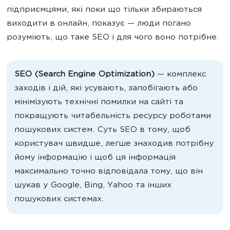
підприємцями, які поки що тільки збираються
виходити в онлайн, показує — люди погано
розуміють, що таке SEO і для чого воно потрібне.
SEO (Search Engine Optimization)
—
комплекс
заходів і дій, які усувають, запобігають або
мінімізують технічні помилки на сайті та
покращують читабельність ресурсу роботами
пошукових систем. Суть SEO в тому, щоб
користувач швидше, легше знаходив потрібну
йому інформацію і щоб ця інформація
максимально точно відповідала тому, що він
шукав у Google, Bing, Yahoo та інших
пошукових системах.