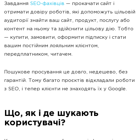
Завдання
SEO-фахівців
— прокачати сайт і
отримати довіру роботів, які допоможуть цільовій
аудиторії знайти ваш сайт, продукт, послугу або
контент на ньому та здійснити цільову дію. Тобто
— купити, замовити, оформити підписку і стати
вашим постійним лояльним клієнтом,
передплатником, читачем.
Пошукове просування це довго, недешево, без
гарантій. Тому багато проєктів відкладали роботи
з SEO, і тепер клієнти не знаходять їх у Google.
Що, як і де шукають
користувачі?