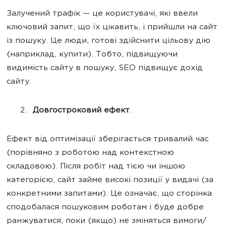
Залучений трафік — це користувачі, які ввели
ключовий запит, що їх цікавить, і прийшли на сайт
із пошуку. Це люди, готові здійснити цільову дію
(наприклад, купити). Тобто, підвищуючи
видимість сайту в пошуку, SEO підвищує дохід
сайту.
Довгостроковий ефект
.
Ефект від оптимізації зберігається тривалий час
(порівняно з роботою над контекстною
складовою). Після робіт над тією чи іншою
категорією, сайт займе високі позиції у видачі (за
конкретними запитами). Це означає, що сторінка
сподобалася пошуковим роботам і буде добре
ранжуватися, поки (якщо) не зміняться вимоги/