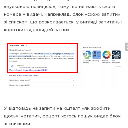
«нульовою позицією», тому що не мають свого
номера у видачі. Наприклад, блок «схожі запити»
зі списком, що розкривається, у вигляді запитань і
коротких відповідей на них:
У відповідь на запити на кшталт «як зробити
щось», «етапи», рецепт чогось пошук видає блок
зі списками: