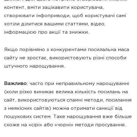
контент, вміти зацікавити користувача,
створювати інфоприводи, щоб користувачі самі
хотіли ділитися вашими статтями, відео,
інформацією про акції та знижки.
Якщо порівняно з конкурентами посилальна маса
сайту не зростає, використовують різні способи
штучного нарощування.
Важливо
: часто при неправильному нарощуванні
(коли різко виникає велика кількість посилань на
сайт, використовуються спамні методи, посилання
з неякісних сайтів) можна отримати санкції від
пошукових систем. Таке нарощування вже більше
схоже на «сірі» або «чорні» методи просування.