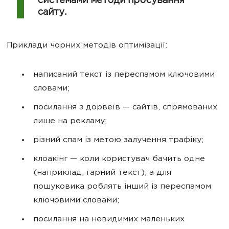
системами методи просування
сайту.
Приклади чорних методів оптимізації:
написаний текст із переспамом ключовими
словами;
посилання з дорвеїв — сайтів, спрямованих
лише на рекламу;
різний спам із метою залучення трафіку;
клоакінг — коли користувач бачить одне
(наприклад, гарний текст), а для
пошуковика роблять інший із переспамом
ключовими словами;
посилання на невидимих маленьких