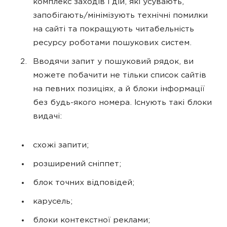
комплекс заходів і дій, які усувають,
запобігають/мінімізують технічні помилки
на сайті та покращують читабельність
ресурсу роботами пошукових систем.
Вводячи запит у пошуковий рядок, ви
можете побачити не тільки список сайтів
на певних позиціях, а й блоки інформації
без будь-якого номера. Існують такі блоки
видачі:
схожі запити;
розширений сніппет;
блок точних відповідей;
карусель;
блоки контекстної реклами;