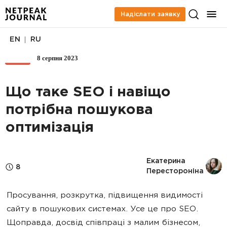
Надіслати заявку
|
EN
RU
8 серпня 2023
SEO
Що таке SEO і навіщо
потрібна пошукова
оптимізація
Екатерина 
8
Перестороніна
Просування, розкрутка, підвищення видимості
сайту в пошукових системах. Усе це про SEO.
Щоправда, досвід співпраці з малим бізнесом,