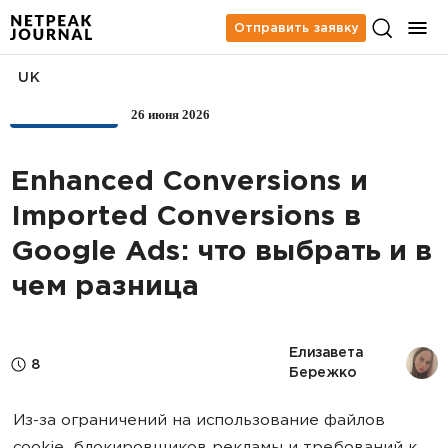
Отправить заявку
UK
26 июня 2026
АНАЛИТИКА
Enhanced Conversions и
Imported Conversions в
Google Ads: что выбрать и в
чем разница
Елизавета 
8
Бережко
Из-за ограничений на использование файлов