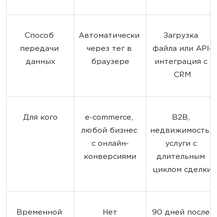
Способ 
Автоматически 
Загрузка 
передачи 
через тег в 
файла или API-
данных
браузере
интеграция с 
CRM
Для кого
e-commerce, 
B2B, 
любой бизнес 
недвижимость, 
с онлайн-
услуги с 
конверсиями
длительным 
циклом сделки
Временной 
Нет
90 дней после 