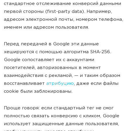
стандартное отслеживание конверсий данными
первой стороны (first-party data). Например,
адресом электронной почты, номером телефона,
именем или адресом пользователя.
Перед передачей в Google эти данные
хешируются с помощью алгоритма SHA-256.
Google сопоставляет их с аккаунтами
посетителей, авторизованных в момент
взаимодействия с рекламой, — и таким образом
восстанавливает
атрибуцию
, даже если файлы
cookie были заблокированы.
Проще говоря: если стандартный тег не смог
полностью связать конверсию с кликом, Google
использует защищенные данные пользователя,