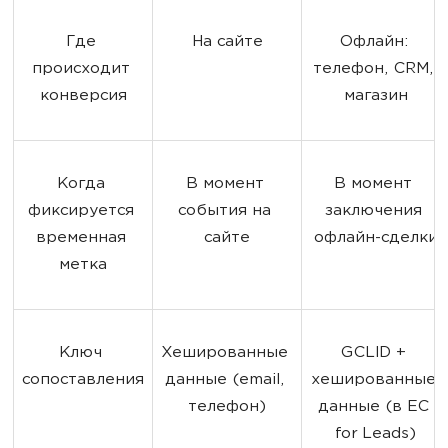
Где 
На сайте
Офлайн: 
происходит 
телефон, CRM, 
конверсия
магазин
Когда 
В момент 
В момент 
фиксируется 
события на 
заключения 
временная 
сайте
офлайн-сделки
метка
Ключ 
Хешированные 
GCLID + 
сопоставления
данные (email, 
хешированные 
телефон)
данные (в EC 
for Leads)