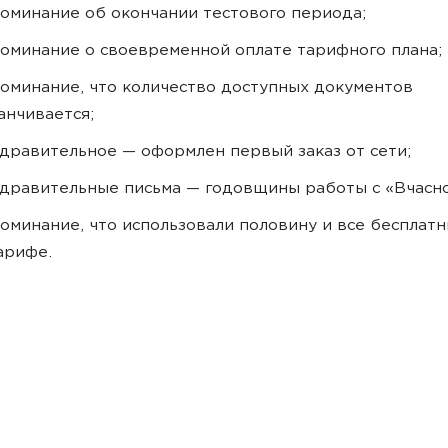
оминание об окончании тестового периода;
оминание о своевременной оплате тарифного плана;
оминание, что количество доступных документов
анчивается;
дравительное — оформлен первый заказ от сети;
дравительные письма — годовщины работы с «Вчасно
оминание, что использовали половину и все бесплатн
арифе.