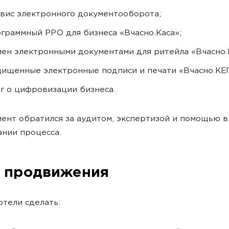
вис электронного документооборота;
граммный РРО для бизнеса «Вчасно.Каса»;
ен электронными документами для ритейла «Вчасно.E
ищенные электронные подписи и печати «Вчасно.КЕП
г о цифровизации бизнеса.
иент обратился за аудитом, экспертизой и помощью в
нии процесса.
 продвижения
отели сделать: