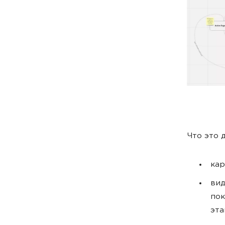
Что это 
кар
вид
пок
эта