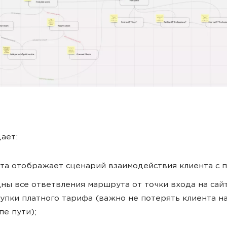
дает:
та отображает сценарий взаимодействия клиента с 
ны все ответвления маршрута от точки входа на сай
упки платного тарифа (важно не потерять клиента н
пе пути);