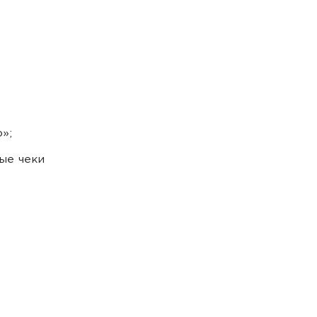
»;
ые чеки