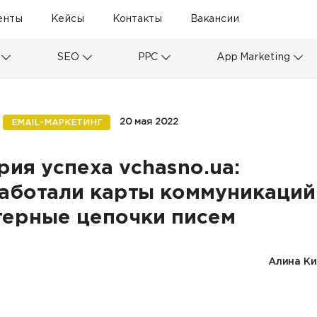
енты
Кейсы
Контакты
Вакансии
SEO
PPC
App Marketing
20 мая 2022
EMAIL-МАРКЕТИНГ
рия успеха vchasno.ua:
аботали карты коммуникаций
герные цепочки писем
Алина Ки