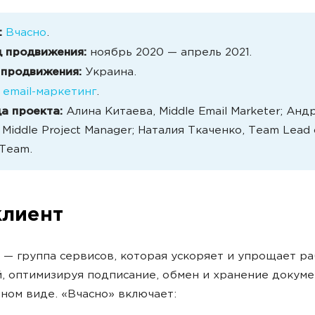
:
Вчасно
.
 продвижения:
ноябрь 2020 — апрель 2021.
 продвижения:
Украина.
:
email-маркетинг
.
а проекта:
Алина Китаева, Middle Email Marketer; Анд
Middle Project Manager; Наталия Ткаченко, Team Lead 
 Team.
клиент
 — группа сервисов, которая ускоряет и упрощает р
, оптимизируя подписание, обмен и хранение докуме
ном виде. «Вчасно» включает: