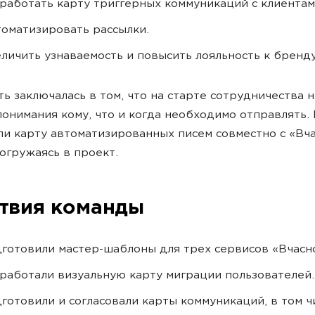
работать карту триггерных коммуникаций с клиентам
оматизировать рассылки.
личить узнаваемость и повысить лояльность к бренду
ь заключалась в том, что на старте сотрудничества 
понимания кому, что и когда необходимо отправлять. 
ли карту автоматизированных писем совместно с «Вча
огружаясь в проект.
твия команды
готовили мастер-шаблоны для трех сервисов «Вчасн
работали визуальную карту миграции пользователей.
готовили и согласовали карты коммуникаций, в том ч