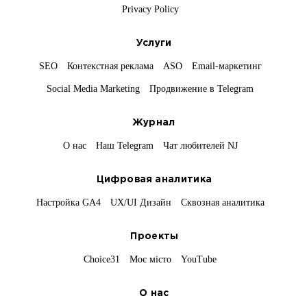
Privacy Policy
Услуги
SEO
Контекстная реклама
ASO
Email-маркетинг
Social Media Marketing
Продвижение в Telegram
Журнал
О нас
Наш Telegram
Чат любителей NJ
Цифровая аналитика
Настройка GA4
UX/UI Дизайн
Сквозная аналитика
Проекты
Choice31
Моє місто
YouTube
О нас