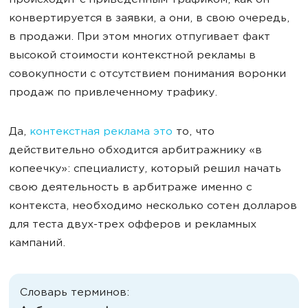
происходит с приведенным трафиком, как он
конвертируется в заявки, а они, в свою очередь,
в продажи. При этом многих отпугивает факт
высокой стоимости контекстной рекламы в
совокупности с отсутствием понимания воронки
продаж по привлеченному трафику.
Да,
контекстная реклама это
то, что
действительно обходится арбитражнику «в
копеечку»: специалисту, который решил начать
свою деятельность в арбитраже именно с
контекста, необходимо несколько сотен долларов
для теста двух-трех офферов и рекламных
кампаний.
Словарь терминов: