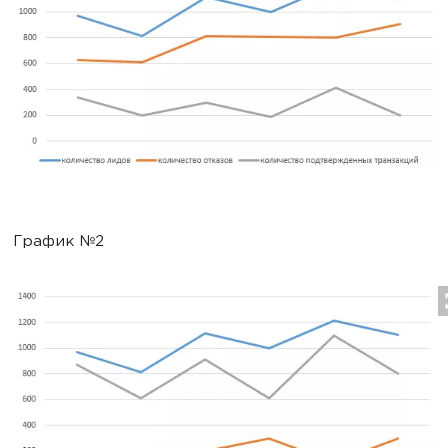
График №2