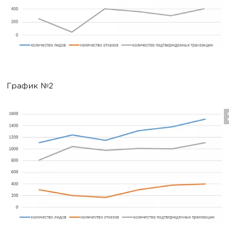
График №2