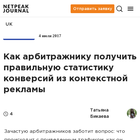
Отправить заявку
UK
4 июля 2017
АРБИТРАЖ
Как арбитражнику получить
правильную статистику
конверсий из контекстной
рекламы
Татьяна 
4
Бикаева
Зачастую арбитражников заботит вопрос: что