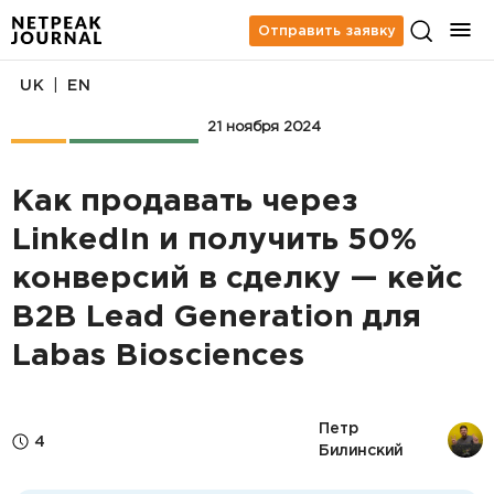
Отправить заявку
|
UK
EN
Кейсы
Лидогенерация
21 ноября 2024
Как продавать через
LinkedIn и получить 50%
конверсий в сделку — кейс
B2B Lead Generation для
Labas Biosciences
Петр 
4
Билинский