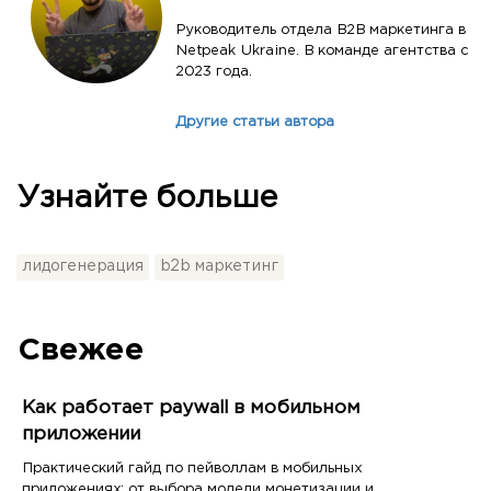
Руководитель отдела B2B маркетинга в
Netpeak Ukraine. В команде агентства с
2023 года.
Другие статьи автора
Узнайте больше
лидогенерация
b2b маркетинг
Свежее
Как работает paywall в мобильном
приложении
Практический гайд по пейволлам в мобильных
приложениях: от выбора модели монетизации и