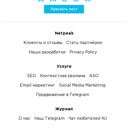
BG
EN
KZ
KZ
UK
Прислать пост
Netpeak
Клиенты и отзывы
Стать партнёром
Наши разработки
Privacy Policy
Услуги
SEO
Контекстная реклама
ASO
Email-маркетинг
Social Media Marketing
Продвижение в Telegram
Журнал
О нас
Наш Telegram
Чат любителей NJ