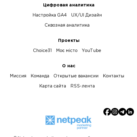
Цифровая аналитика
Настройка GA4
UX/UI Дизайн
Сквозная аналитика
Проекты
Choice31
Моє місто
YouTube
О нас
Миссия
Команда
Открытые вакансии
Контакты
Карта сайта
RSS-лента