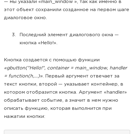
— мы указали «main_window », так как именно в
этот объект сохранили созданное на первом шаге
диалоговое окно.
Последний элемент диалогового окна —
кнопка «Hello!».
Кнопка создается с помощью функции
«gbutton("Hello!", container = main_window, handler
= function(h,...)»
. Первый аргумент отвечает за
текст кнопки, второй — указывает контейнер, в
котором отобразится кнопка. Аргумент «handler»
обрабатывает событие, а значит в нем нужно
описать функцию, которая выполнится при
нажатии кнопки: