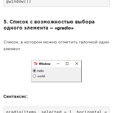
gwindow())
5. Список с возможностью выбора
одного элемента
— «gradio»
Список, в котором можно отметить галочкой один
элемент.
Синтаксис:
gradio(items, selected = 1, horizontal = 