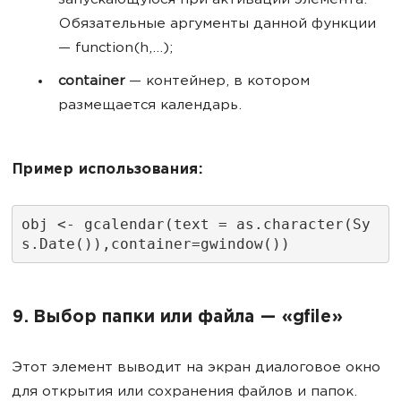
запускающуюся при активации элемента.
Обязательные аргументы данной функции
— function(h,...);
container
— контейнер, в котором
размещается календарь.
Пример использования:
obj <- gcalendar(text = as.character(Sy
s.Date()),container=gwindow())
9. Выбор папки или файла — «gfile»
Этот элемент выводит на экран диалоговое окно
для открытия или сохранения файлов и папок.