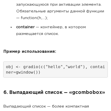
запускающуюся при активации элемента.
Обязательные аргументы данной функции
— function(h,...);
container
— контейнер, в котором
размещается список.
Пример использования:
obj <- gradio(c("hello","world"), contai
ner=gwindow())
6. Выпадающий список
«gcombobox»
—
Выпадающий список — более компактная