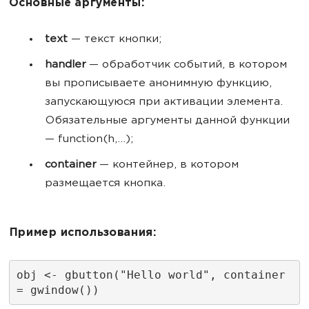
Основные аргументы:
text
— текст кнопки;
handler
— обработчик событий, в котором
вы прописываете анонимную функцию,
запускающуюся при активации элемента.
Обязательные аргументы данной функции
— function(h,...);
container
— контейнер, в котором
размещается кнопка.
Пример использования:
obj <- gbutton("Hello world", container 
= gwindow())