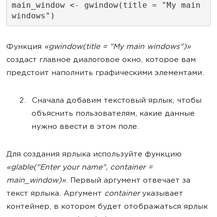
main_window <- gwindow(title = "My main 
windows")
Функция
«gwindow(title = "My main windows")»
создаст главное диалоговое окно, которое вам
предстоит наполнить графическими элементами.
Сначала добавим текстовый ярлык, чтобы
объяснить пользователям, какие данные
нужно ввести в этом поле.
Для создания ярлыка используйте функцию
«glable("Enter your name", container =
main_window)»
. Первый аргумент отвечает за
текст ярлыка. Аргумент
container
указывает
контейнер, в котором будет отображаться ярлык