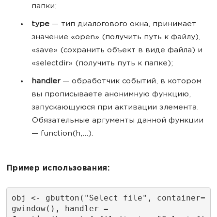
папки;
type
— тип диалогового окна, принимает
значение «open» (получить путь к файлу),
«save» (сохранить объект в виде файла) и
«selectdir» (получить путь к папке);
handler
— обработчик событий, в котором
вы прописываете анонимную функцию,
запускающуюся при активации элемента.
Обязательные аргументы данной функции
— function(h,...).
Пример использования:
obj <- gbutton("Select file", container=
gwindow(), handler =