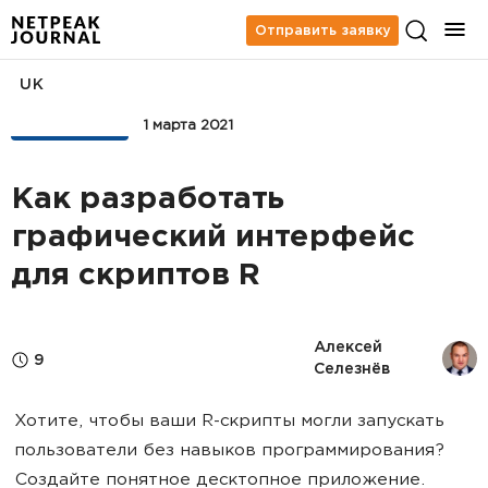
Отправить заявку
UK
АНАЛИТИКА
1 марта 2021
Как разработать
графический интерфейс
для скриптов R
Алексей 
9
Селезнёв
Хотите, чтобы ваши R-скрипты могли запускать
пользователи без навыков программирования?
Создайте понятное десктопное приложение.