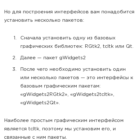
Но для построения интерфейсов вам понадобится
установить несколько пакетов:
Сначала установить одну из базовых
графических библиотек: RGtk2, tcltk или Qt.
Далее — пакет gWidgets2
После чего необходимо установить один
или несколько пакетов — это интерфейсы к
базовым графическим пакетам:
«gWidgets2RGtk2», «gWidgets2tcltk»,
«gWidgets2Qt».
Наиболее простым графическим интерфейсом
является tcltk, поэтому мы установим его, и
связанные с ним пакеты.