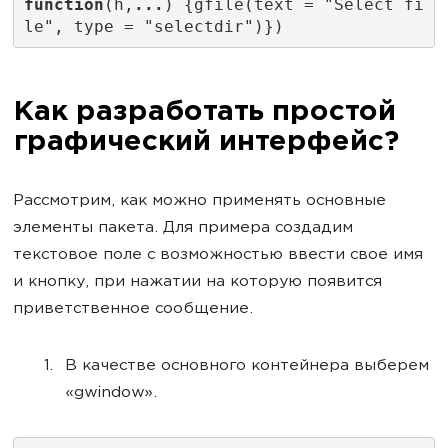
function
(h,
...
) {gfile(text = "Select fi
le", type = "selectdir")})
Как разработать простой
графический интерфейс?
Рассмотрим, как можно применять основные
элементы пакета. Для примера создадим
текстовое поле с возможностью ввести свое имя
и кнопку, при нажатии на которую появится
приветственное сообщение.
В качестве основного контейнера выберем
«gwindow».