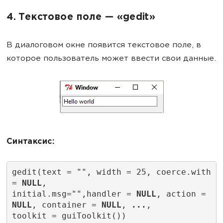
4. Текстовое поле — «gedit»
В диалоговом окне появится текстовое поле, в
которое пользователь может ввести свои данные.
Синтаксис:
gedit(text = "", width = 25, coerce.with 
= 
NULL
,
initial.msg="",handler = 
NULL
, action = 
NULL
, container = 
NULL
, 
...
,
toolkit = guiToolkit())