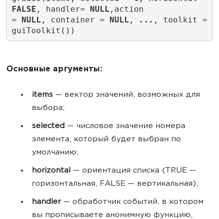
FALSE
, handler= 
NULL
,action
= 
NULL
, container = 
NULL
, 
...
, toolkit = 
guiToolkit())
Основные аргументы:
items
— вектор значений, возможных для
выбора;
selected
— числовое значение номера
элемента, который будет выбран по
умолчанию;
horizontal
— ориентация списка (TRUE —
горизонтальная, FALSE — вертикальная);
handler
— обработчик событий, в котором
вы прописываете анонимную функцию,