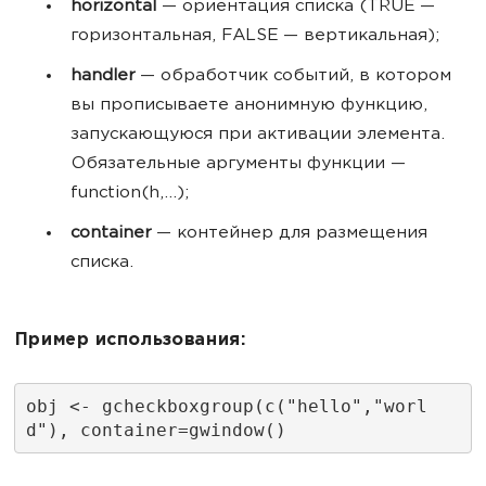
horizontal
— ориентация списка (TRUE —
горизонтальная, FALSE — вертикальная);
handler
— обработчик событий, в котором
вы прописываете анонимную функцию,
запускающуюся при активации элемента.
Обязательные аргументы функции —
function(h,...);
container
— контейнер для размещения
списка.
Пример использования:
obj <- gcheckboxgroup(c("hello","worl
d"), container=gwindow()