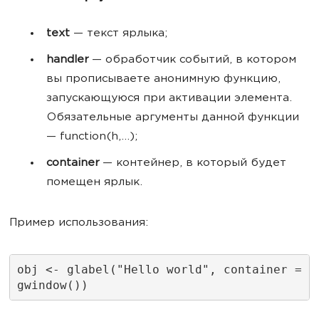
text
— текст ярлыка;
handler
— обработчик событий, в котором
вы прописываете анонимную функцию,
запускающуюся при активации элемента.
Обязательные аргументы данной функции
— function(h,...);
container
— контейнер, в который будет
помещен ярлык.
Пример использования:
obj <- glabel("Hello world", container = 
gwindow())