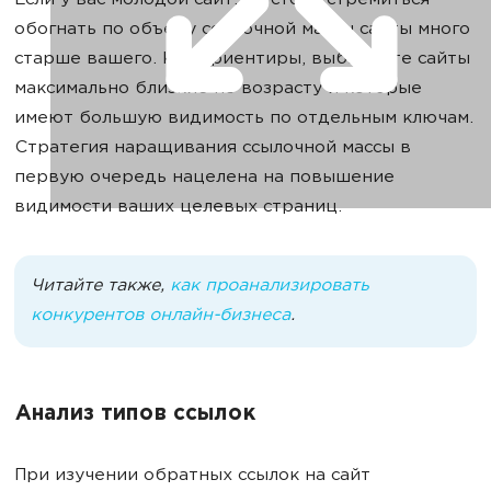
Если у вас молодой сайт, не стоит стремиться
обогнать по объему ссылочной массы сайты много
старше вашего. Как ориентиры, выбирайте сайты
максимально близкие по возрасту и которые
имеют большую видимость по отдельным ключам.
Стратегия наращивания ссылочной массы в
первую очередь нацелена на повышение
видимости ваших целевых страниц.
Читайте также,
как проанализировать
конкурентов онлайн-бизнеса
.
Анализ типов ссылок
При изучении обратных ссылок на сайт