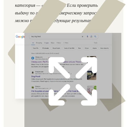
категория — «Dog Food». Если проверить
выдачу по главному коммерческому запросу,
можно получить следующие результаты: