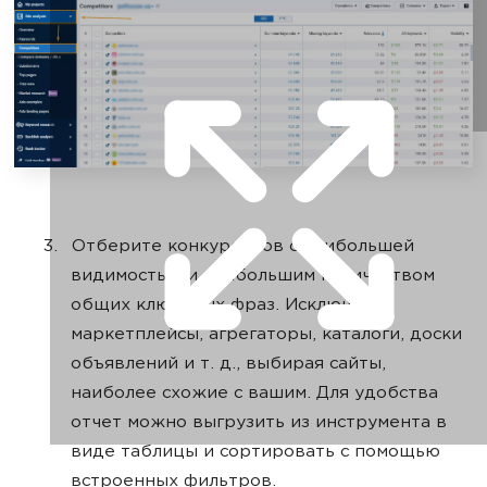
Отберите конкурентов с наибольшей
видимостью и наибольшим количеством
общих ключевых фраз. Исключите
маркетплейсы, агрегаторы, каталоги, доски
объявлений и т. д., выбирая сайты,
наиболее схожие с вашим. Для удобства
отчет можно выгрузить из инструмента в
виде таблицы и сортировать с помощью
встроенных фильтров.