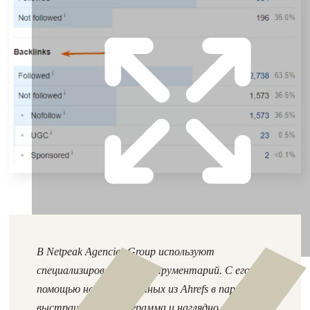
В Netpeak Agencies Group используют
специализированный инструментарий. С его
помощью на основе данных из Ahrefs в пару кликов
выстраивается диаграмма и наглядно