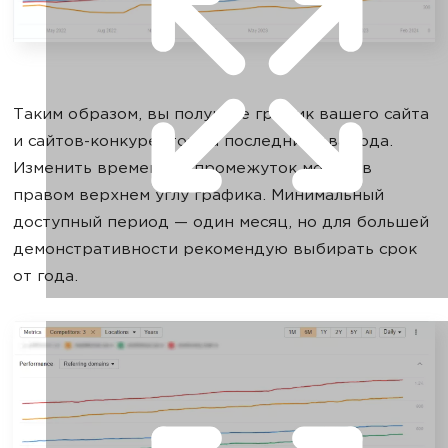
Таким образом, вы получите график вашего сайта
и сайтов-конкурентов за последние два года.
Изменить временной промежуток можно в
правом верхнем углу графика. Минимальный
доступный период — один месяц, но для большей
демонстративности рекомендую выбирать срок
от года.