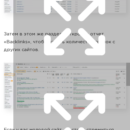
Затем в этом же разделе откройте отчет
«Backlinks», чтобы узнать количество ссылок с
других сайтов.