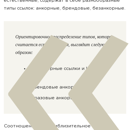
естественные, содержат в себе разнообразные
типы ссылок: анкорные, брендовые, безанкорные.
Ориентировочное распределение типов, которое
считается естественным, выглядит следующим
образом:
безанкорные ссылки и URL —
40%;
брендовые анкоры — 40%;
фразовые анкоры — 20%.
Соотношение это приблизительное и может