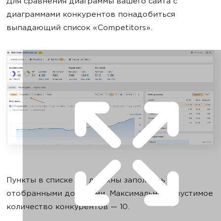
Для сравнения диаграммы вашего сайта с
диаграммами конкурентов понадобиться
выпадающий список «Competitors».
Пункты в списке вы должны заполнить
отобранными доменами. Максимально допустимое
количество конкурентов — 10.