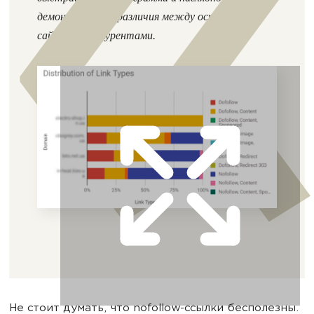
демонстрирует различия между основным
сайтом и конкурентами.
Не стоит думать, что nofollow-ссылки бесполезны.