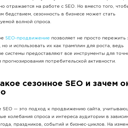
о отражается на работе с SEO. Но вместо того, чтоб
м бедствием, сезонность в бизнесе может стать
уемой волной спроса.
ое
SEO-продвижение
позволяет не просто пережить 
 но и использовать их как трамплин для роста, ведь
е системы предоставляют все инструменты для точн
и прогнозирования потребительской активности.
такое сезонное SEO и зачем о
но
е SEO — это подход к продвижению сайта, учитываю
ые колебания спроса и интереса аудитории в зависи
года, праздников, событий и бизнес-циклов. На изме