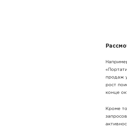
Рассмо
Например
«Портати
продаж у
рост пои
конце ок
Кроме то
запросов
активнос