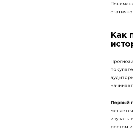
Пониман
статично
Как 
исто
Прогнози
покупате
аудитори
начинает
Первый 
меняется
изучать 
ростом и