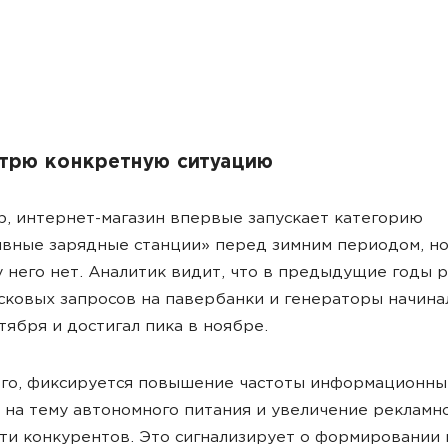
трю конкретную ситуацию
, интернет-магазин впервые запускает категорию
вные зарядные станции» перед зимним периодом, но
 него нет. Аналитик видит, что в предыдущие годы 
сковых запросов на павербанки и генераторы начина
тября и достигал пика в ноябре.
го, фиксируется повышение частоты информационны
 на тему автономного питания и увеличение рекламн
ти конкурентов. Это сигнализирует о формировании