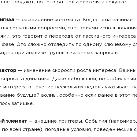
 не продают, но готовят пользователя к покупке.
сигнал
— расширение контекста. Когда тема начинает
ть» смежными вопросами, сценариями использования
ями, это говорит о переходе от пассивного интереса
 фазе. Это сложно отследить по одному ключевому сл
идно при анализе группы связанных запросов.
фактор
— изменение скорости роста интереса. Важны
 спроса, а динамика. Даже небольшой, но стабильный
и интереса в течение нескольких недель указывает н
ание будущей волны, особенно если ранее в этот п
ось затишье.
ый элемент
— внешние триггеры. События (например,
 по всей стране), погодные условия, поведенческие 