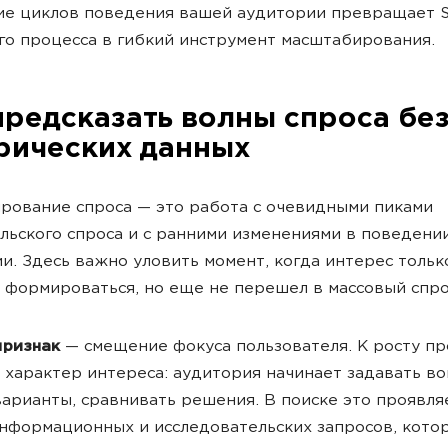
ие циклов поведения вашей аудитории превращает 
го процесса в гибкий инструмент масштабирования.
предсказать волны спроса бе
рических данных
рование спроса — это работа с очевидными пиками
льского спроса и с ранними изменениями в поведени
и. Здесь важно уловить момент, когда интерес тольк
 формироваться, но еще не перешел в массовый спро
признак
— смещение фокуса пользователя. К росту п
 характер интереса: аудитория начинает задавать во
варианты, сравнивать решения. В поиске это проявля
нформационных и исследовательских запросов, кото