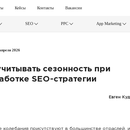
ты
Кейсы
Контакты
Вакансии
SEO
PPC
App Marketing
апреля 2026
учитывать сезонность при
аботке SEO-стратегии
Евген Ку
 колебания присутствуют в большинстве отраслей, и