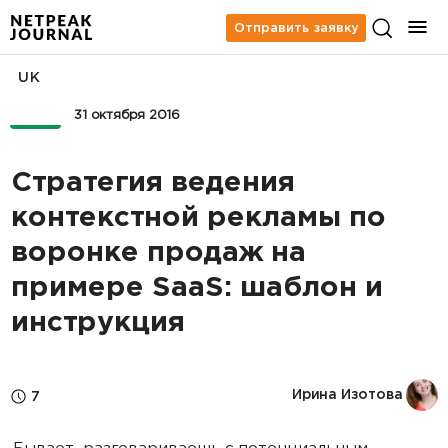
Отправить заявку
UK
PPC
31 октября 2016
Стратегия ведения
контекстной рекламы по
воронке продаж на
примере SaaS: шаблон и
инструкция
Ирина Изотова
7