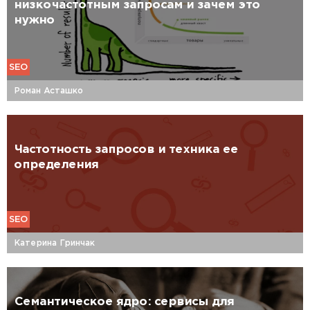
низкочастотным запросам и зачем это
нужно
SEO
Роман Асташко
Частотность‌ ‌запросов‌ ‌и‌ ‌техника‌ ‌ее‌
‌определения‌
SEO
Катерина Гринчак
Семантическое ядро: сервисы для