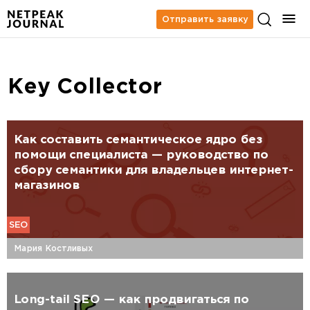
Отправить заявку
Key Collector
Как составить семантическое ядро без
помощи специалиста — руководство по
сбору семантики для владельцев интернет-
магазинов
SEO
Мария Костливых
Long-tail SEO — как продвигаться по