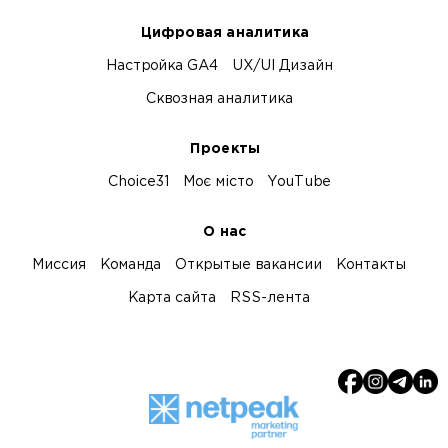
Цифровая аналитика
Настройка GA4
UX/UI Дизайн
Сквозная аналитика
Проекты
Choice31
Моє місто
YouTube
О нас
Миссия
Команда
Открытые вакансии
Контакты
Карта сайта
RSS-лента