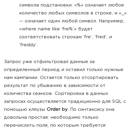
символа подстановки: «%» означает любое
количество любых символов в строке, и «_»
— означает один любой символ. Например,
«where name like ‘fre%’» будет
соответствовать строкам
‘fre
’,
‘fred
’, и
‘freddy
’.
Запрос уже отфильтровал данные за
определенный период и оставил только нужные
нам кампании. Остается только отсортировать
результат по убыванию в зависимости от
количества сеансов. Сортировка в данных
запросах осуществляется традиционно для SQL с
помощью кляузы
Order by
. По синтаксису она
довольна простая: необходимо только
перечислить поля, по которым требуется