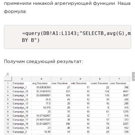
применили никакой агрегирующей функции. Наша
формула:
=query(DB!A1:L1143;"SELECTB,avg(G),ma
BY B")
Получим следующий результат: