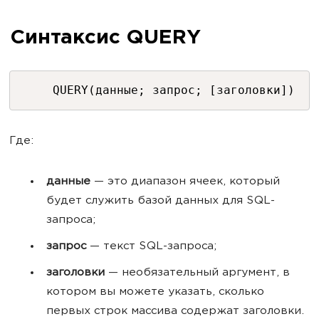
Синтаксис QUERY
QUERY(данные; запрос; [заголовки])
Где:
данные
— это диапазон ячеек, который
будет служить базой данных для SQL-
запроса;
запрос
— текст SQL-запроса;
заголовки
— необязательный аргумент, в
котором вы можете указать, сколько
первых строк массива содержат заголовки.