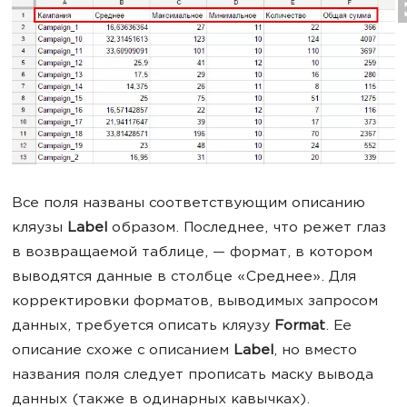
Все поля названы соответствующим описанию
кляузы
Label
образом. Последнее, что режет глаз
в возвращаемой таблице, — формат, в котором
выводятся данные в столбце «Среднее». Для
корректировки форматов, выводимых запросом
данных, требуется описать кляузу
Format
. Ее
описание схоже с описанием
Label
, но вместо
названия поля следует прописать маску вывода
данных (также в одинарных кавычках).