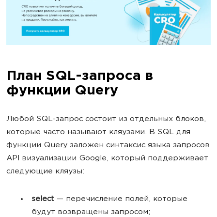
План SQL-запроса в
функции Query
Любой SQL-запрос состоит из отдельных блоков,
которые часто называют кляузами. В SQL для
функции Query заложен синтаксис языка запросов
API визуализации Google, который поддерживает
следующие кляузы:
select
— перечисление полей, которые
будут возвращены запросом;