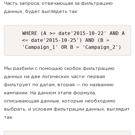
Часть запроса, отвечающая за фильтрацию
данных, будет выглядеть так:
WHERE (A >= date'2015-10-22' AND A
<= date'2015-10-25') AND (B =
'Campaign_1' OR B = 'Campaign_2')
Мы разбили с помощью скобок фильтрацию
данных на две логических части: первая
фильтрует по датам, вторая — по названию
кампании. На данном этапе формула,
описывающая данные, которые необходимо
выбрать, и условия фильтрации данных, выглядит
так: