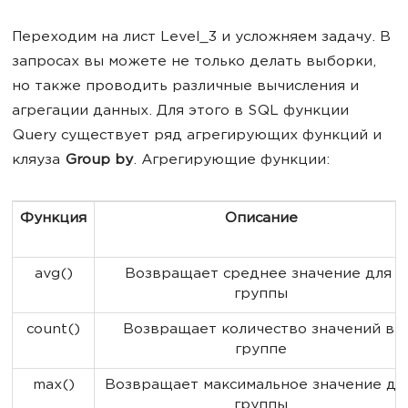
Переходим на лист Level_3 и усложняем задачу. В
запросах вы можете не только делать выборки,
но также проводить различные вычисления и
агрегации данных. Для этого в SQL функции
Query существует ряд агрегирующих функций и
кляуза
Group by
. Агрегирующие функции:
Функция
Описание
avg()
Возвращает среднее значение для 
группы
count()
Возвращает количество значений в 
группе
max()
Возвращает максимальное значение дл
группы