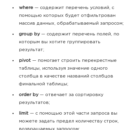
where
— содержит перечень условий, с
помощью которых будет отфильтрован
массив данных, обрабатываемый запросом;
group by
— содержит перечень полей, по
которым вы хотите группировать
результат;
pivot
— помогает строить перекрестные
таблицы, используя значение одного
столбца в качестве названий столбцов
финальной таблицы;
order by
— отвечает за сортировку
результатов;
limit
— с помощью этой части запроса вы
можете задать предел количеству строк,
возвращаемых запросом;