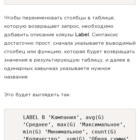
Чтобы переименовать столбцы в таблице,
которую возвращает запрос, необходимо
добавить описание кляузы
Label
. Синтаксис
достаточно прост: сначала указываете выводимый
столбец или функцию, которая будет возвращать
значения в результирующую таблицу, и далее в
одинарных кавычках указываете нужное
название.
Это будет выглядеть так:
LABEL B ‘Кампания’, avg(G)
‘Среднее’, max(G) ‘Максимальное’,
min(G) ‘Минимальное’, count(G)
‘Количество’, sum(G) ‘Общая сумма’