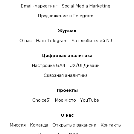
Email-маркетинг
Social Media Marketing
Продвижение в Telegram
Журнал
О нас
Наш Telegram
Чат любителей NJ
Цифровая аналитика
Настройка GA4
UX/UI Дизайн
Сквозная аналитика
Проекты
Choice31
Моє місто
YouTube
О нас
Миссия
Команда
Открытые вакансии
Контакты