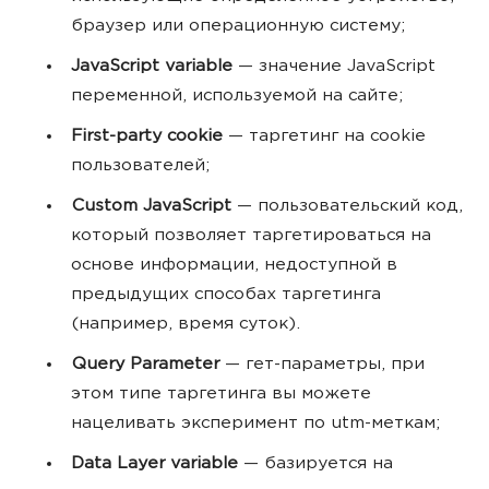
браузер или операционную систему;
JavaScript variable
— значение JavaScript
переменной, используемой на сайте;
First-party cookie
— таргетинг на cookie
пользователей;
Custom JavaScript
— пользовательский код,
который позволяет таргетироваться на
основе информации, недоступной в
предыдущих способах таргетинга
(например, время суток).
Query Parameter
— гет-параметры, при
этом типе таргетинга вы можете
нацеливать эксперимент по utm-меткам;
Data Layer variable
— базируется на