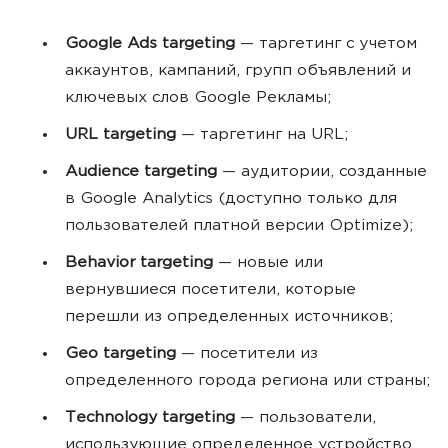
Google Ads targeting
— таргетинг с учетом
аккаунтов, кампаний, групп объявлений и
ключевых слов Google Рекламы;
URL targeting
— таргетинг на URL;
Audience targeting
— аудитории, созданные
в Google Analytics (доступно только для
пользователей платной версии Optimize);
Behavior targeting
— новые или
вернувшиеся посетители, которые
перешли из определенных источников;
Geo targeting
— посетители из
определенного города региона или страны;
Technology targeting
— пользователи,
использующие определенное устройство,