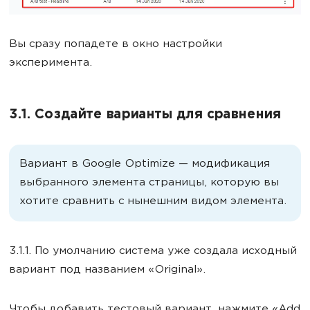
Вы сразу попадете в окно настройки
эксперимента.
3.1. Создайте варианты для сравнения
Вариант в Google Optimize — модификация
выбранного элемента страницы, которую вы
хотите сравнить с нынешним видом элемента.
3.1.1. По умолчанию система уже создала исходный
вариант под названием «Original».
Чтобы добавить тестовый вариант, нажмите «Add