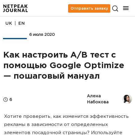
Отправить заявку
|
UK
EN
Аналитика
6 июля 2020
Как настроить A/B тест с
помощью Google Optimize
— пошаговый мануал
Алена 
6
Набокова
Хотите проверить, как изменится эффективность
рекламы в зависимости от определенных
элементов посадочной страницы? Используйте