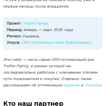
+8,54% к конверсии из поиска в покупку уже в
первые месяцы после внедрения.
Проект:
Trofim Family
.
Период:
январь — март 2026 года.
Регион:
Украина.
Услуга:
CRO (Conversion Rate Optimization)
.
Этот кейс — часть серии CRO-оптимизаций для
Trofim Family, в рамках которой мы
последовательно работали с ключевыми этапами
пути пользователя к покупке. Отдельно также
рассказываем об оптимизации
корзины
и
checkout
.
Кто наш партнер