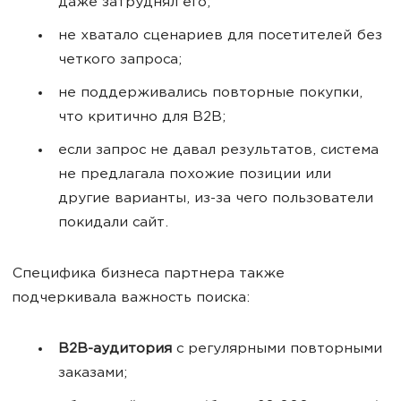
даже затруднял его;
не хватало сценариев для посетителей без
четкого запроса;
не поддерживались повторные покупки,
что критично для B2B;
если запрос не давал результатов, система
не предлагала похожие позиции или
другие варианты, из-за чего пользователи
покидали сайт.
Специфика бизнеса партнера также
подчеркивала важность поиска:
B2B-аудитория
с регулярными повторными
заказами;