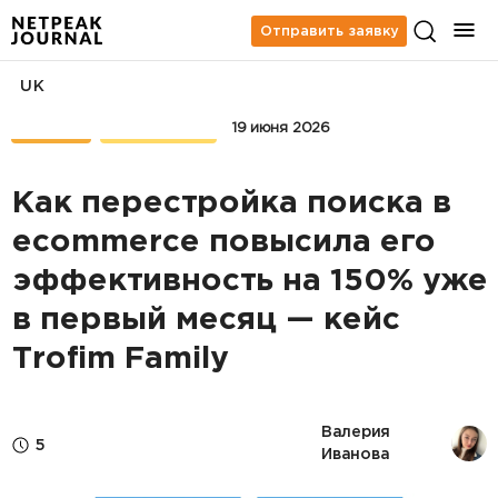
Отправить заявку
UK
КЕЙСЫ
UX/UI & CRO
19 июня 2026
Как перестройка поиска в
ecommerce повысила его
эффективность на 150% уже
в первый месяц — кейс
Trofim Family
Валерия 
5
Иванова