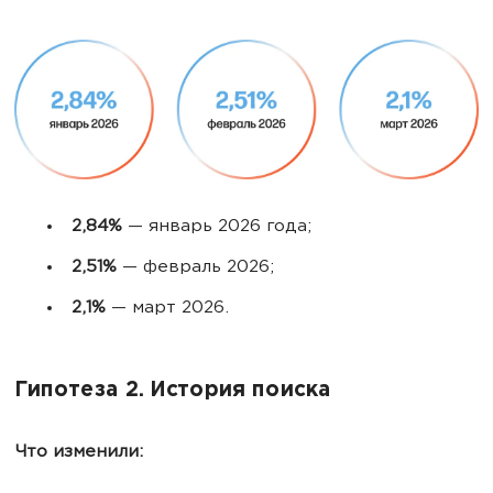
2,84%
— январь 2026 года;
2,51%
— февраль 2026;
2,1%
— март 2026.
Гипотеза 2. История поиска
Что изменили: