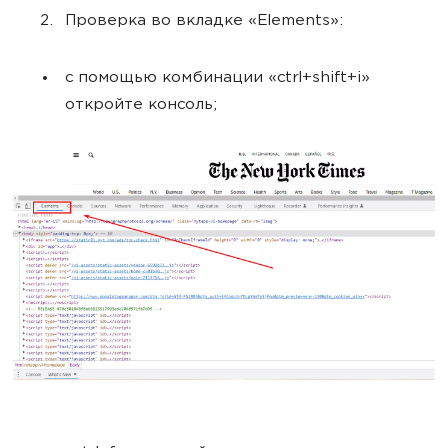
Проверка во вкладке «Elements»:
с помощью комбинации «ctrl+shift+i»
откройте консоль;