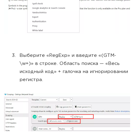
Выберите «RegExp» и введите «(GTM-
\w+)» в строке. Область поиска — «Весь
исходный код» + галочка на игнорировании
регистра.