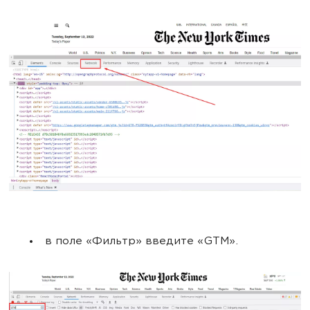
в поле «Фильтр» введите «GTM».