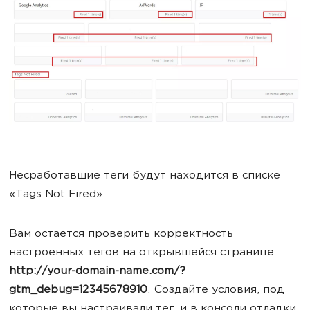
Несработавшие теги будут находится в списке
«Tags Not Fired».
Вам остается проверить корректность
настроенных тегов на открывшейся странице
http://your-domain-name.com/?
gtm_debug=12345678910
. Создайте условия, под
которые вы настраивали тег, и в консоли отладки