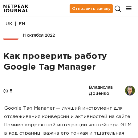
Отправить заявку
|
UK
EN
SEO
11 октября 2022
Как проверить работу
Google Tag Manager
Владислав 
5
Доценко
Google Tag Manager — лучший инструмент для
отслеживания конверсий и активностей на сайте.
Помимо корректной интеграции контейнера GTM
в код страниц, важна его тонкая и тщательная