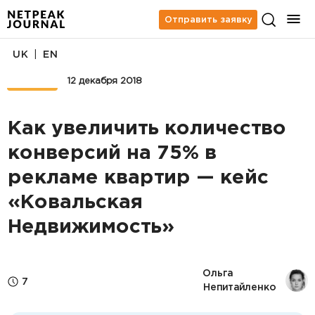
Отправить заявку
|
UK
EN
КЕЙСЫ
12 декабря 2018
Как увеличить количество
конверсий на 75% в
рекламе квартир — кейс
«Ковальская
Недвижимость»
Ольга 
7
Непитайленко