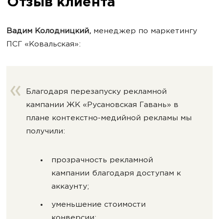
Отзыв клиента
Вадим Колодницкий,
менеджер по маркетингу
ПCГ «Ковальская»:
Благодаря перезапуску рекламной
кампании ЖК «Русановская Гавань» в
плане контекстно-медийной рекламы мы
получили:
прозрачность рекламной
кампании благодаря доступам к
аккаунту;
уменьшение стоимости
конверсии;