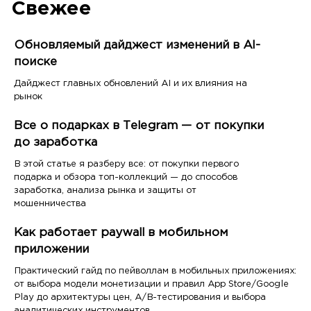
Свежее
Обновляемый дайджест изменений в AI-
поиске
Дайджест главных обновлений AI и их влияния на
рынок
Все о подарках в Telegram — от покупки
до заработка
В этой статье я разберу все: от покупки первого
подарка и обзора топ-коллекций — до способов
заработка, анализа рынка и защиты от
мошенничества
Как работает paywall в мобильном
приложении
Практический гайд по пейволлам в мобильных приложениях:
от выбора модели монетизации и правил App Store/Google
Play до архитектуры цен, A/B-тестирования и выбора
аналитических инструментов