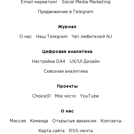
Email-маркетинг
Social Media Marketing
Продвижение в Telegram
Журнал
О нас
Наш Telegram
Чат любителей NJ
Цифровая аналитика
Настройка GA4
UX/UI Дизайн
Сквозная аналитика
Проекты
Choice31
Моє місто
YouTube
О нас
Миссия
Команда
Открытые вакансии
Контакты
Карта сайта
RSS-лента