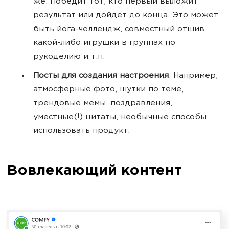
же. Победит тот, кто первый выложит
результат или дойдет до конца. Это может
быть йога-челлендж, совместный отшив
какой-либо игрушки в группах по
рукоделию и т.п.
Посты для создания настроения
. Например,
атмосферные фото, шутки по теме,
трендовые мемы, поздравления,
уместные(!) цитаты, необычные способы
использовать продукт.
Вовлекающий контент