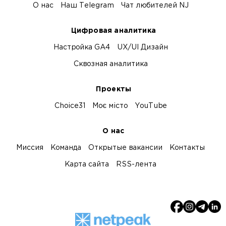
О нас
Наш Telegram
Чат любителей NJ
Цифровая аналитика
Настройка GA4
UX/UI Дизайн
Сквозная аналитика
Проекты
Choice31
Моє місто
YouTube
О нас
Миссия
Команда
Открытые вакансии
Контакты
Карта сайта
RSS-лента