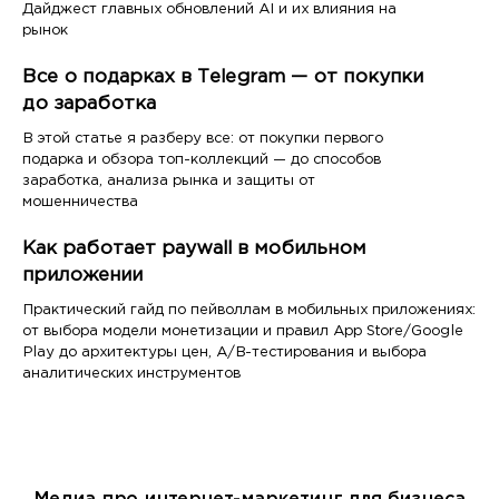
Дайджест главных обновлений AI и их влияния на
рынок
Все о подарках в Telegram — от покупки
до заработка
В этой статье я разберу все: от покупки первого
подарка и обзора топ-коллекций — до способов
заработка, анализа рынка и защиты от
мошенничества
Как работает paywall в мобильном
приложении
Практический гайд по пейволлам в мобильных приложениях:
от выбора модели монетизации и правил App Store/Google
Play до архитектуры цен, A/B-тестирования и выбора
аналитических инструментов
Медиа про интернет-маркетинг для бизнеса