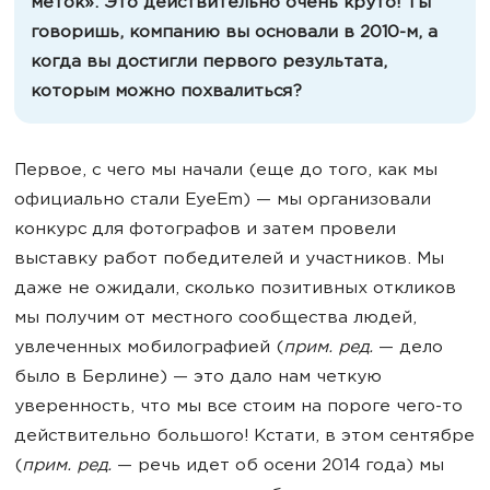
меток». Это действительно очень круто! Ты
говоришь, компанию вы основали в 2010-м, а
когда вы достигли первого результата,
которым можно похвалиться?
Первое, с чего мы начали (еще до того, как мы
официально стали EyeEm) — мы организовали
конкурс для фотографов и затем провели
выставку работ победителей и участников. Мы
даже не ожидали, сколько позитивных откликов
мы получим от местного сообщества людей,
увлеченных мобилографией (
прим. ред.
— дело
было в Берлине) — это дало нам четкую
уверенность, что мы все стоим на пороге чего-то
действительно большого! Кстати, в этом сентябре
(
прим. ред.
— речь идет об осени 2014 года) мы