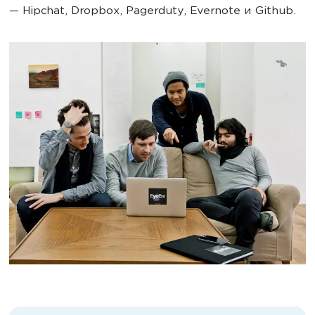
— Hipchat, Dropbox, Pagerduty, Evernote и Github.