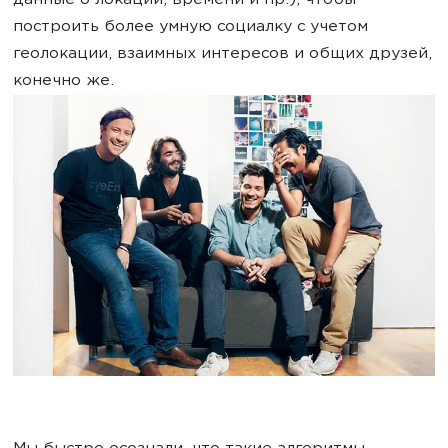
данные о локации, времени и пр.), чтобы
построить более умную социалку с учетом
геолокации, взаимных интересов и общих друзей,
конечно же.