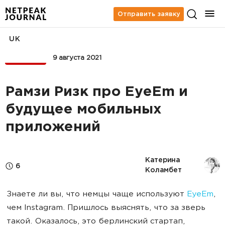
Отправить заявку
UK
МОБАЙЛ
9 августа 2021
Рамзи Ризк про EyeEm и
будущее мобильных
приложений
Катерина 
6
Коламбет
Знаете ли вы, что немцы чаще используют
EyeEm
,
чем Instagram. Пришлось выяснять, что за зверь
такой. Оказалось, это берлинский стартап,