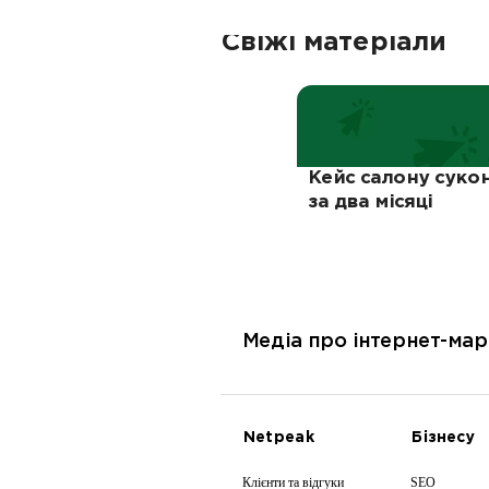
Свіжі матеріали
Кейс салону суко
за два місяці
Медіа про інтернет-мар
Netpeak
Бізнесу
Клієнти та відгуки
SEO