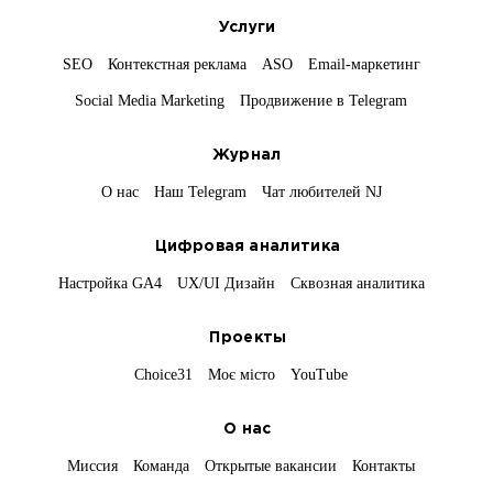
Услуги
SEO
Контекстная реклама
ASO
Email-маркетинг
Social Media Marketing
Продвижение в Telegram
Журнал
О нас
Наш Telegram
Чат любителей NJ
Цифровая аналитика
Настройка GA4
UX/UI Дизайн
Сквозная аналитика
Проекты
Choice31
Моє місто
YouTube
О нас
Миссия
Команда
Открытые вакансии
Контакты