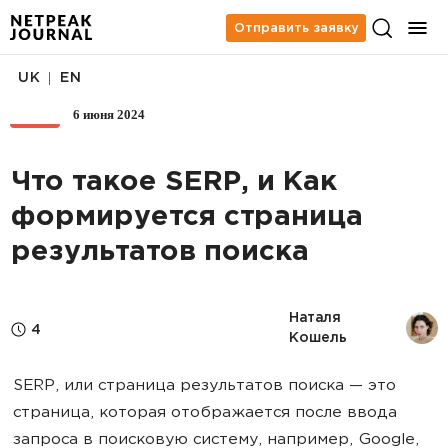
Отправить заявку
|
UK
EN
6 июня 2024
SEO
Что такое SERP, и Как
формируется страница
результатов поиска
Наталя 
4
Кошель
SERP, или страница результатов поиска — это
страница, которая отображается после ввода
запроса в поисковую систему, например, Google,