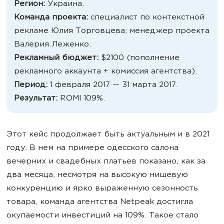
Регион:
Украина.
Команда проекта:
специалист по контекстной
рекламе Юлия Торговцева; менеджер проекта
Валерия Леженко.
Рекламный бюджет:
$2100 (пополнение
рекламного аккаунта + комиссия агентства).
Период:
1 февраля 2017 — 31 марта 2017.
Результат:
ROMI 109%.
Этот кейс продолжает быть актуальным и в 2021
году. В нем на примере одесского салона
вечерних и свадебных платьев показано, как за
два месяца, несмотря на высокую нишевую
конкуренцию и ярко выраженную сезонность
товара, команда агентства Netpeak достигла
окупаемости инвестиций на 109%. Такое стало