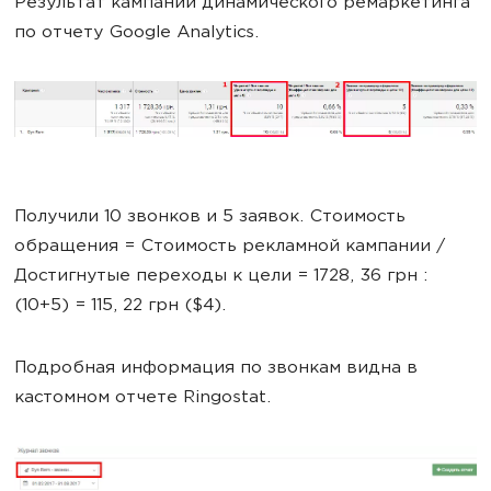
Результат кампании динамического ремаркетинга
по отчету Google Analytics.
Получили 10 звонков и 5 заявок. Стоимость
обращения = Стоимость рекламной кампании /
Достигнутые переходы к цели = 1728, 36 грн :
(10+5) = 115, 22 грн ($4).
Подробная информация по звонкам видна в
кастомном отчете Ringostat.