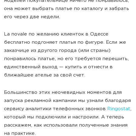
моделей покупательнице ничего не понравилось,
она может выбрать платье по каталогу и забрать
его через две недели.
La novale по желанию клиенток в Одессе
бесплатно подгоняет платья по фигуре. Если же
заказчице из другого города (или страны)
понравилось платье, но его требуется перешить,
единственный выход — купить и отнести в
ближайшее ателье за свой счет.
Большинство этих неочевидных моментов для
запуска рекламной кампании мы узнали благодаря
сервису аналитики телефонных звонков
Ringostat
,
который мы подключили и настроили. А теперь
расскажем, как использовали полученные знания
на практике.