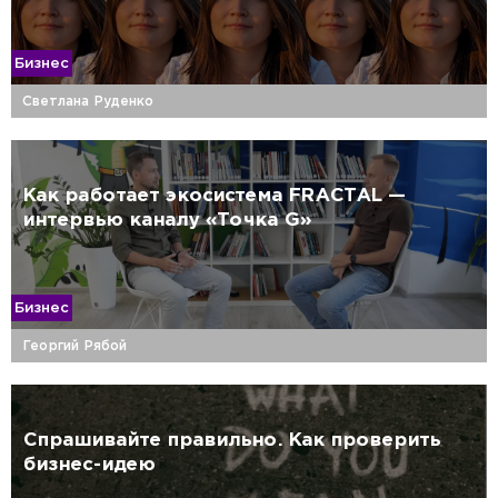
Бизнес
Светлана Руденко
Как работает экосистема FRACTAL —
интервью каналу «Точка G»
Бизнес
Георгий Рябой
Спрашивайте правильно. Как проверить
бизнес-идею