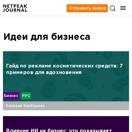
Отправить заявку
Идеи для бизнеса
Гайд по рекламе косметических средств: 7
примеров для вдохновения
Бизнес
PPC
Валерия Карбушева
Влияние ИИ на бизнес: что показывает