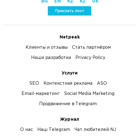
BG
EN
KZ
KZ
UK
Прислать пост
Netpeak
Клиенты и отзывы
Стать партнёром
Наши разработки
Privacy Policy
Услуги
SEO
Контекстная реклама
ASO
Email-маркетинг
Social Media Marketing
Продвижение в Telegram
Журнал
О нас
Наш Telegram
Чат любителей NJ