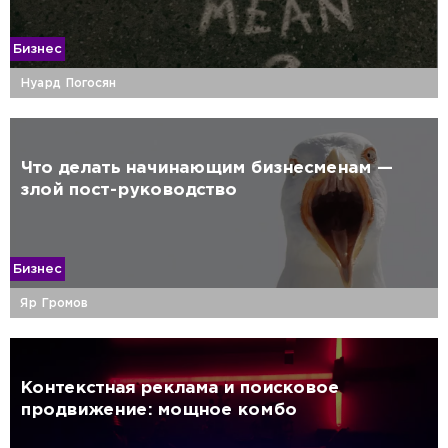
Бизнес
Нуард Погосян
Что делать начинающим бизнесменам —
злой пост-руководство
Бизнес
Яр Громов
Контекстная реклама и поисковое
продвижение: мощное комбо