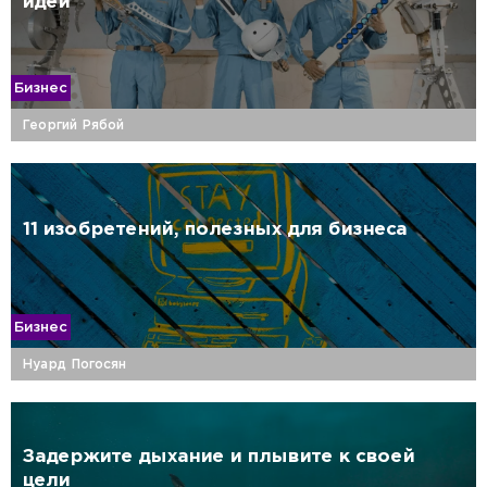
идей
Бизнес
Георгий Рябой
11 изобретений, полезных для бизнеса
Бизнес
Нуард Погосян
Задержите дыхание и плывите к своей
цели