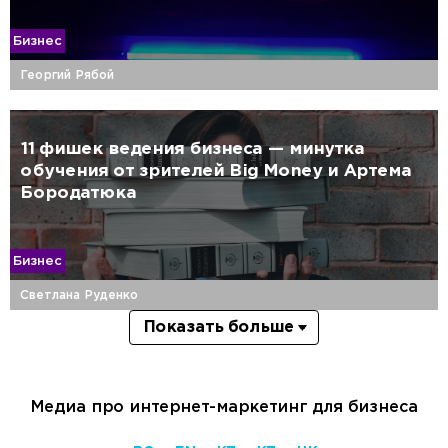
Бизнес
Георгий Рябой
11 фишек ведения бизнеса — минутка
обучения от зрителей Big Money и Артема
Бородатюка
Бизнес
Светлана Руденко
Показать больше
Медиа про интернет-маркетинг для бизнеса