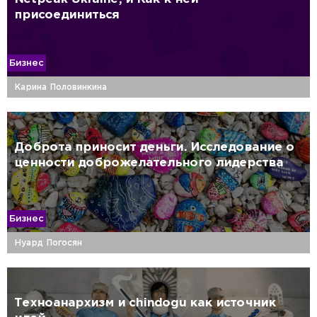
присоединиться
Бизнес
Карина Половинкина
Доброта приносит деньги. Исследование о
ценности доброжелательного лидерства
Бизнес
Нуард Погосян
Техноанархизм и chindogu как источник