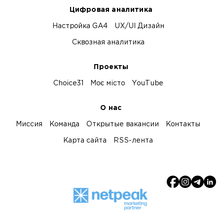
Цифровая аналитика
Настройка GA4
UX/UI Дизайн
Сквозная аналитика
Проекты
Choice31
Моє місто
YouTube
О нас
Миссия
Команда
Открытые вакансии
Контакты
Карта сайта
RSS-лента