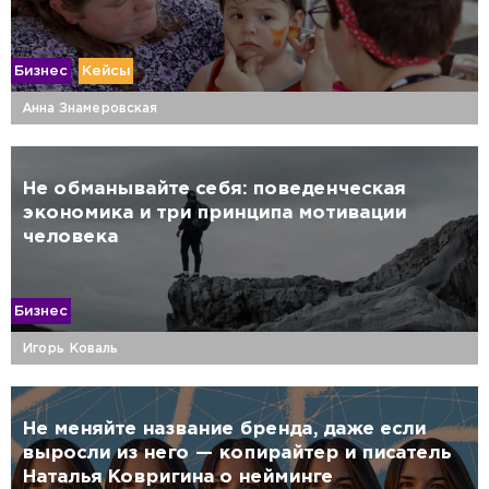
Бизнес
Кейсы
Анна Знамеровская
Не обманывайте себя: поведенческая
экономика и три принципа мотивации
человека
Бизнес
Игорь Коваль
Не меняйте название бренда, даже если
выросли из него — копирайтер и писатель
Наталья Ковригина о нейминге