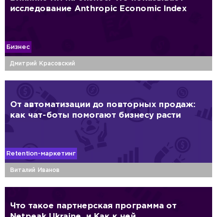
исследование Anthropic Economic Index
Бизнес
Дмитрий Красовский
От автоматизации до повторных продаж:
как чат-боты помогают бизнесу расти
Retention-маркетинг
Виталий Иванов
Что такое партнерская программа от
Netpeak Ukraine, и Как к ней