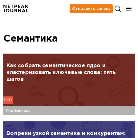
Отправить заявку
Семантика
Как собрать семантическое ядро и
кластеризовать ключевые слова: пять
шагов
SEO
Яна Бантова
Вопреки узкой семантике и конкурентам: