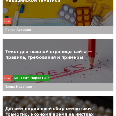
медицинской тематики
SEO
Роман Асташко
Текст для главной страницы сайта —
правила, требования и примеры
SEO
Контент-маркетинг
Елена Неделько
Делаем первичный сбор семантики
грамотно, экономя время на чистках