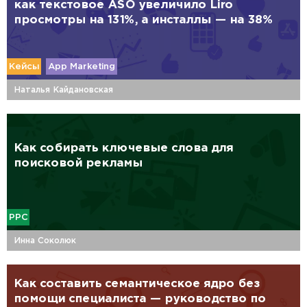
как текстовое ASO увеличило Liro
просмотры на 131%, а инсталлы — на 38%
Кейсы
App Marketing
Наталья Кайдановская
Как собирать ключевые слова для
поисковой рекламы
PPC
Инна Соколюк
Как составить семантическое ядро без
помощи специалиста — руководство по