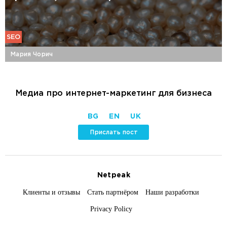
SEO
Мария Чорич
Медиа про интернет-маркетинг для бизнеса
BG
EN
UK
Прислать пост
Netpeak
Клиенты и отзывы
Стать партнёром
Наши разработки
Privacy Policy