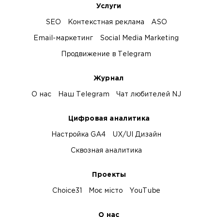
Услуги
SEO
Контекстная реклама
ASO
Email-маркетинг
Social Media Marketing
Продвижение в Telegram
Журнал
О нас
Наш Telegram
Чат любителей NJ
Цифровая аналитика
Настройка GA4
UX/UI Дизайн
Сквозная аналитика
Проекты
Choice31
Моє місто
YouTube
О нас