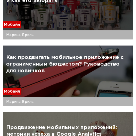
и как его выбрать
Мобайл
Марина Бриль
Как продвигать мобильное приложение с
ограниченным бюджетом? Руководство
для новичков
Мобайл
Марина Бриль
Продвижение мобильных приложений:
метрики успеха в Google Analytics