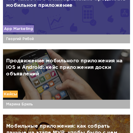
мобильное приложение
App Marketing
Георгий Рябой
Продвижение мобильного приложения на
iOS и Android: кейс приложения доски
объявлений
Кейсы
Марина Бриль
Мобильные приложения: как собрать
данные на этапе MVP, чтобы было с чем