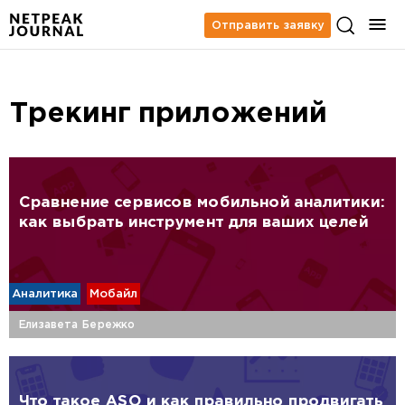
Отправить заявку
Трекинг приложений
Сравнение сервисов мобильной аналитики:
как выбрать инструмент для ваших целей
Аналитика
Мобайл
Елизавета Бережко
Что такое ASO и как правильно продвигать