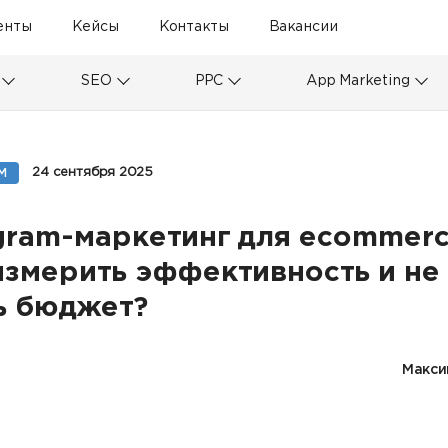
енты
Кейсы
Контакты
Вакансии
SEO
PPC
App Marketing
24 сентября 2025
M
gram-маркетинг для ecommerc
измерить эффективность и не
ь бюджет?
Макси