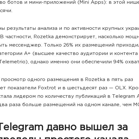
во ботов и мини-приложений (Mini Apps): в этой ниш
сячи.
ы результаты анализа и по активности крупных укра
 В частности, Rozetka демонстрирует, насколько мощ
ть мессенджер. Только 26% их размещений приходи
атегории А+ (высшее качество аудитории и контента
Telemetrio), однако именно они обеспечили 94% охват
просмотр одного размещения в Rozetka в пять раз
т показатели Foxtrot и в шестьдесят раз — OLX. Кро
стала лидером по количеству публикаций в Telegram 
два раза больше размещений на одном канале, чем 
Telegram давно вышел за