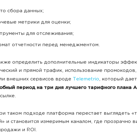
то сбора данных;
чевые метрики для оценки;
трументы для отслеживания;
мат отчетности перед менеджментом.
акже определить дополнительные индикаторы эффек
ческий и прямой трафик, использование промокодов
или внешних сервисов вроде
Telemetrio
, который дае
обный период на три дня лучшего тарифного плана 
ссылке.
ри таком подходе платформа перестает выглядеть «
» и становится измеримым каналом, где прозрачно в
продажи и ROI.