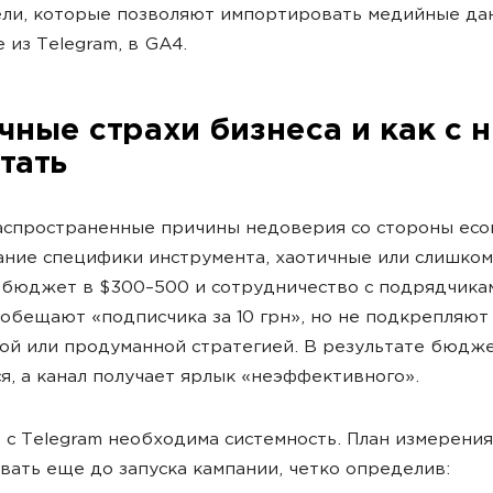
ли, которые позволяют импортировать медийные дан
е из Telegram, в GA4.
чные страхи бизнеса и как с 
тать
спространенные причины недоверия со стороны eco
ние специфики инструмента, хаотичные или слишком
 бюджет в $300–500 и сотрудничество с подрядчика
обещают «подписчика за 10 грн», но не подкрепляют
ой или продуманной стратегией. В результате бюдж
я, а канал получает ярлык «неэффективного».
 с Telegram необходима системность. План измерения
ать еще до запуска кампании, четко определив: