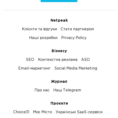
Netpeak
Клієнти та відгуки
Стати партнером
Наші розробки
Privacy Policy
Бізнесу
SEO
Контекстна реклама
ASO
Email-маркетинг
Social Media Marketing
Журнал
Про нас
Наш Telegram
Проєкти
Choice31
Моє Місто
Українські SaaS-сервіси