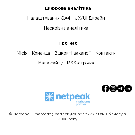
Цифрова аналітика
Налаштування GA4
UX/UI Дизайн
Наскрізна аналітика
Про нас
Місія
Команда
Відкриті вакансії
Контакти
Мапа сайту
RSS-стрічка
© Netpeak — marketing partner для амбітних планів бізнесу з
2006 року