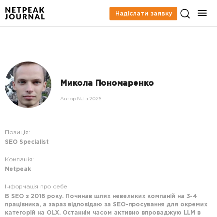
Надіслати заявку
Микола Пономаренко
Автор NJ з 2026
Позиція:
SEO Specialist
Компанія:
Netpeak
Інформація про себе
В SEO з 2016 року. Починав шлях невеликих компаній на 3-4
працівника, а зараз відповідаю за SEO-просування для окремих
категорій на OLX. Останнім часом активно впроваджую LLM в