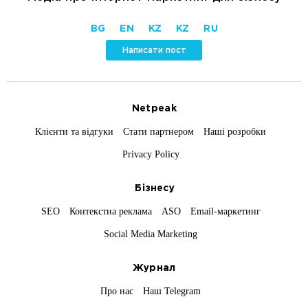
BG
EN
KZ
KZ
RU
Написати пост
Netpeak
Клієнти та відгуки
Стати партнером
Наші розробки
Privacy Policy
Бізнесу
SEO
Контекстна реклама
ASO
Email-маркетинг
Social Media Marketing
Журнал
Про нас
Наш Telegram