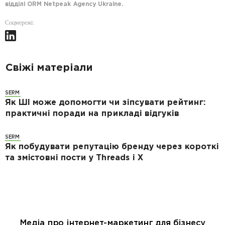
відділі ORM Netpeak Agency Ukraine.
Соцмережі:
Свіжі матеріали
SERM
Як ШІ може допомогти чи зіпсувати рейтинг:
практичні поради на прикладі відгуків
SERM
Як побудувати репутацію бренду через короткі
та змістовні пости у Threads і Х
Медіа про інтернет-маркетинг для бізнесу