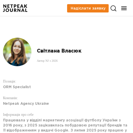
Надіслати заявку
Світлана Власюк
Автор NJ з 2026
Позиція:
ORM Specialist
Компанія:
Netpeak Agency Ukraine
Інформація про себе
Працювала у відділі маркетингу асоціації футболу України з
2016 року, з 2025 зацікавилась побудовою репутації брендів та
її відображенням у видачі Google. З липня 2025 року працюю у