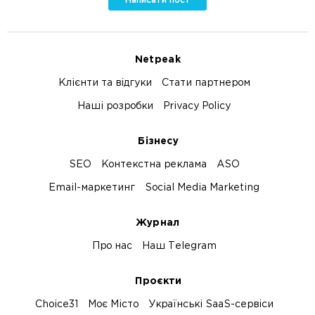
Написати пост
Netpeak
Клієнти та відгуки
Стати партнером
Наші розробки
Privacy Policy
Бізнесу
SEO
Контекстна реклама
ASO
Email-маркетинг
Social Media Marketing
Журнал
Про нас
Наш Telegram
Проєкти
Choice31
Моє Місто
Українські SaaS-сервіси