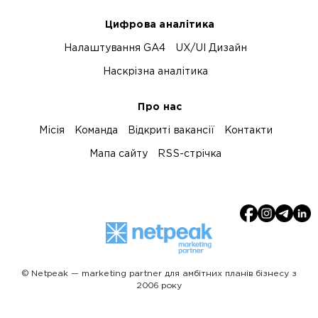
Цифрова аналітика
Налаштування GA4
UX/UI Дизайн
Наскрізна аналітика
Про нас
Місія
Команда
Відкриті вакансії
Контакти
Мапа сайту
RSS-стрічка
© Netpeak — marketing partner для амбітних планів бізнесу з
2006 року