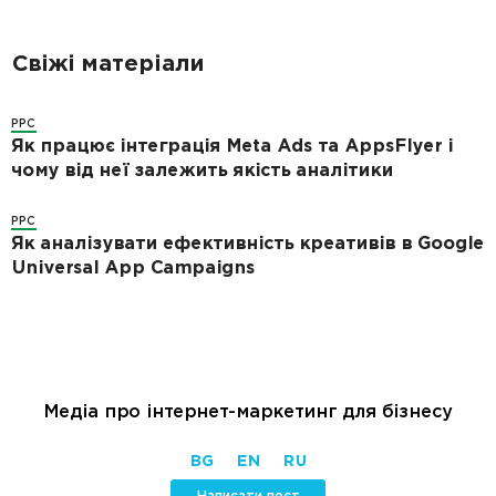
Свіжі матеріали
PPC
Як працює інтеграція Meta Ads та AppsFlyer і
чому від неї залежить якість аналітики
PPC
Як аналізувати ефективність креативів в Google
Universal App Campaigns
Медіа про інтернет-маркетинг для бізнесу
BG
EN
RU