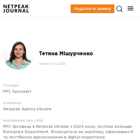
Надіслати заявку
Тетяна Мішурченко
Автор NJ з 2025
Позиція:
PPC Specialist
Компанія:
Netpeak Agency Ukraine
Інформація про себе
PPC-фахівець в Netpeak Ukraine з 2024 року, частина команди
Enterprise Department. Фокусується на аналітиці, ефективності
та постійному вдосконаленні в digital-маркетингу.