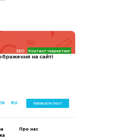
SEO
Контент-маркетинг
ображення на сайті
EN
RU
Написати пост
ва
Про нас
ка