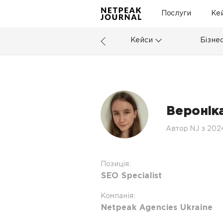
Послуги
Ке
Кейси
Бізне
Веронік
Автор NJ з 202
Позиція:
SEO Specialist
Компанія:
Netpeak Agencies Ukraine