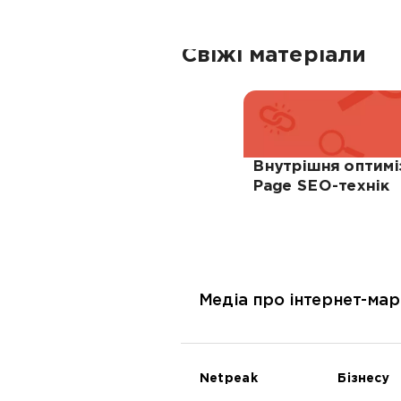
Свіжі матеріали
Внутрішня оптимі
Page SEO-технік
Медіа про інтернет-мар
Netpeak
Бізнесу