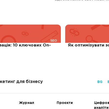
SEO
зація: 10 ключових On-
Як оптимізувати з
кетинг для бізнесу
BG
Журнал
Проєкти
Цифро
аналіти