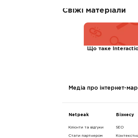
Свіжі матеріали
Що таке Interactio
Медіа про інтернет-мар
Netpeak
Бізнесу
Клієнти та відгуки
SEO
Стати партнером
Контекстн