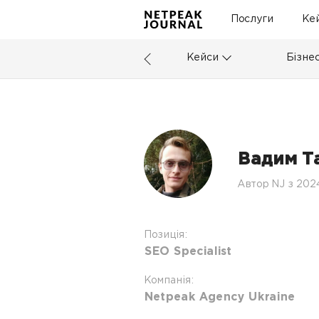
Послуги
Ке
Кейси
Бізне
Вадим Т
Автор NJ з 202
Позиція:
SEO Specialist
Компанія:
Netpeak Agency Ukraine