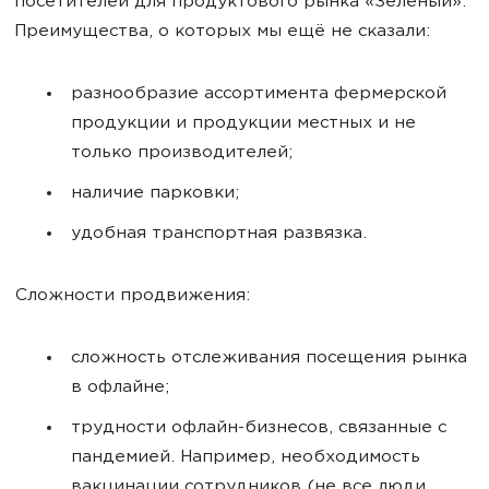
посетителей для продуктового рынка
«
Зеленый
»
.
Преимущества, о которых мы ещё не сказали:
разнообразие ассортимента фермерской
продукции и продукции местных и не
только производителей;
наличие парковки;
удобная транспортная развязка.
Сложности продвижения:
сложность отслеживания посещения рынка
в офлайне;
трудности офлайн-бизнесов, связанные с
пандемией. Например, необходимость
вакцинации сотрудников (не все люди