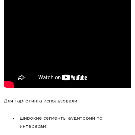
Для таргетинга использовали:
широкие сегменты аудиторий по
интересам;