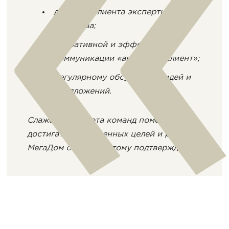
доверию клиента экспертизе
агентства;
оперативной и эффективной
коммуникации «агентство-клиент»;
регулярному обсуждению идей и
предложений.
Слаженная работа команд помогает
достигать поставленных целей и работа с
МегаДом отличное этому подтверждение.