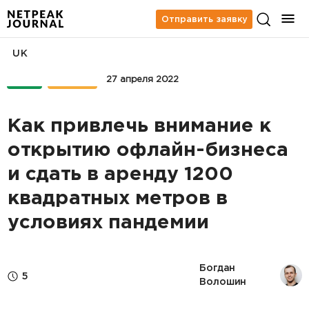
Отправить заявку
UK
PPC
КЕЙСЫ
27 апреля 2022
Как привлечь внимание к
открытию офлайн-бизнеса
и сдать в аренду 1200
квадратных метров в
условиях пандемии
Богдан 
5
Волошин