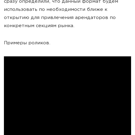
сразу определили, что данный формат будем
использовать по необходимости ближе к
открытию для привлечения арендаторов по
конкретным секциям рынка.
Примеры роликов.