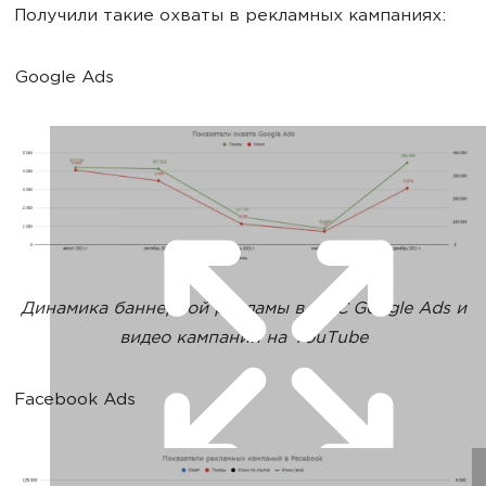
Получили такие охваты в рекламных кампаниях:
Google Ads
Динамика баннерной рекламы в КМС Google Ads и
видео кампаний на YouTube
Facebook Ads