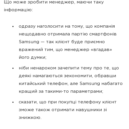
Що може зробити менеджер, маючи таку
інформацію:
одразу наголосити на тому, що компанія
нещодавно отримала партію смартфонів
Samsung — так клієнт буде приємно
вражений тим, що менеджер «вгадав»
його думки;
ніби ненароком зачепити тему про те, що
деякі намагаються зекономити, обравши
китайський телефон, але Samsung набагато
кращий за такими-то параметрами;
сказати, що при покупці телефону клієнт
зможе також отримати навушники зі
знижкою.