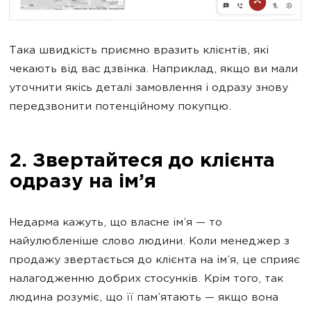
Така швидкість приємно вразить клієнтів, які
чекають від вас дзвінка. Наприклад, якщо ви мали
уточнити якісь деталі замовлення і одразу знову
передзвонити потенційному покупцю.
2. Звертайтеся до клієнта
одразу на ім’я
Недарма кажуть, що власне ім’я — то
найулюбленіше слово людини. Коли менеджер з
продажу звертається до клієнта на ім’я, це сприяє
налагодженню добрих стосунків. Крім того, так
людина розуміє, що її пам’ятають — якщо вона