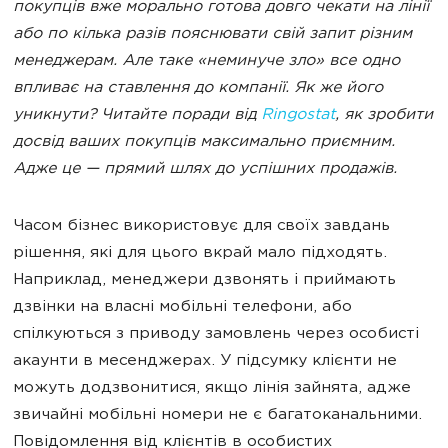
покупців вже морально готова довго чекати на лінії
або по кілька разів пояснювати свій запит різним
менеджерам. Але таке «неминуче зло» все одно
впливає на ставлення до компанії. Як же його
уникнути? Читайте поради від
Ringostat
, як зробити
досвід ваших покупців максимально приємним.
Адже це — прямий шлях до успішних продажів.
Часом бізнес використовує для своїх завдань
рішення, які для цього вкрай мало підходять.
Наприклад, менеджери дзвонять і приймають
дзвінки на власні мобільні телефони, або
спілкуються з приводу замовлень через особисті
акаунти в месенджерах. У підсумку клієнти не
можуть додзвонитися, якщо лінія зайнята, адже
звичайні мобільні номери не є багатоканальними.
Повідомлення від клієнтів в особистих