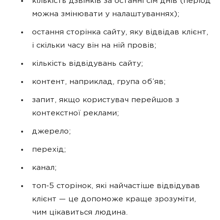
кількість дзвінків за останні сім днів (період
можна змінювати у налаштуваннях);
остання сторінка сайту, яку відвідав клієнт,
і скільки часу він на ній провів;
кількість відвідувань сайту;
контент, наприклад, група об’яв;
запит, якщо користувач перейшов з
контекстної реклами;
джерело;
перехід;
канал;
топ-5 сторінок, які найчастіше відвідував
клієнт — це допоможе краще зрозуміти,
чим цікавиться людина.