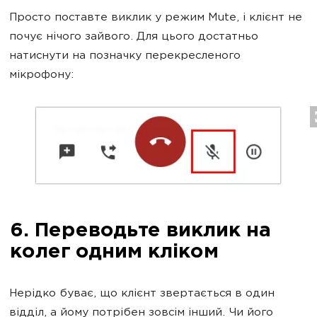
Просто поставте виклик у режим Mute, і клієнт не
почує нічого зайвого. Для цього достатньо
натиснути на позначку перекресленого
мікрофону:
6. Переводьте виклик на
колег одним кліком
Нерідко буває, що клієнт звертається в один
відділ, а йому потрібен зовсім інший. Чи його