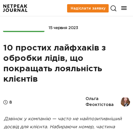
Надіслати заявку
БЛОГ RINGOSTAT
15 червня 2023
10 простих лайфхаків з
обробки лідів, що
покращать лояльність
клієнтів
Ольга 
8
Феоктістова
Дзвінок у компанію — часто не найпозитивніший
досвід для клієнта. Набираючи номер, частина