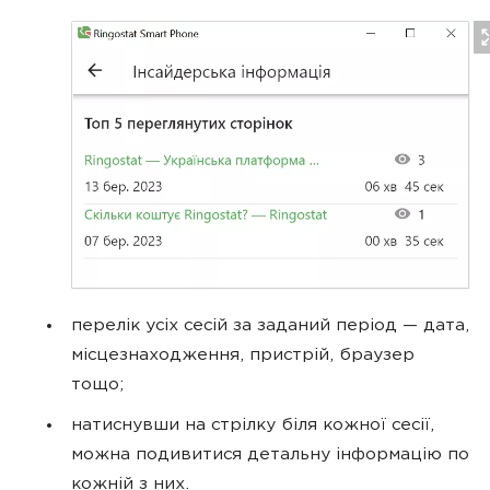
перелік усіх сесій за заданий період — дата,
місцезнаходження, пристрій, браузер
тощо;
натиснувши на стрілку біля кожної сесії,
можна подивитися детальну інформацію по
кожній з них.