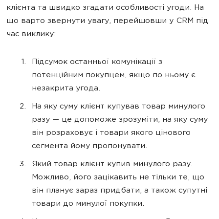
клієнта та швидко згадати особливості угоди. На
що варто звернути увагу, перейшовши у CRM під
час виклику:
Підсумок останньої комунікації з
потенційним покупцем, якщо по ньому є
незакрита угода.
На яку суму клієнт купував товар минулого
разу — це допоможе зрозуміти, на яку суму
він розраховує і товари якого цінового
сегмента йому пропонувати.
Який товар клієнт купив минулого разу.
Можливо, його зацікавить не тільки те, що
він планує зараз придбати, а також супутні
товари до минулої покупки.