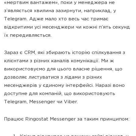
«мертвим вантажем», поки у менеджера не
з’являється хвилина зазирнути, наприклад, у
Telegram. Адже мало хто весь час тримає
відкритими усі месенджери чи кожні п’ять секунд
їх передивляється.
Зараз є CRM, які збирають історію спілкування з
клієнтами з різних каналів комунікації. Ми ж
використовуємо для цього власне рішення, що
дозволяє листуватися з лідами з різних
месенджерів у єдиному інтерфейсі. Наразі воно
доступне для компаній, що використовують
Telegram, Messenger чи Viber.
Працює Ringostat Messenger за таким принципом: