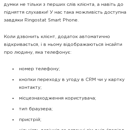
думки не тільки з перших слів клієнта, а навіть до
підняття слухавки! У нас така можливість доступна
завдяки Ringostat Smart Phone.
Коли дзвонить клієнт, додаток автоматично
відкривається, і в ньому відображаються інсайти
про людину, яка телефонує:
номер телефону;
кнопки переходу в угоду в CRM чи у картку
контакту;
місцезнаходження користувача;
тип браузера;
пристрій;