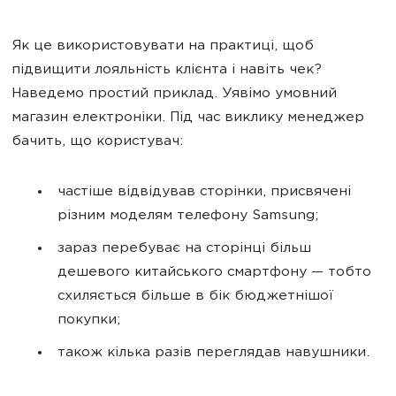
Як це використовувати на практиці, щоб
підвищити лояльність клієнта і навіть чек?
Наведемо простий приклад. Уявімо умовний
магазин електроніки. Під час виклику менеджер
бачить, що користувач:
частіше відвідував сторінки, присвячені
різним моделям телефону Samsung;
зараз перебуває на сторінці більш
дешевого китайського смартфону — тобто
схиляється більше в бік бюджетнішої
покупки;
також кілька разів переглядав навушники.