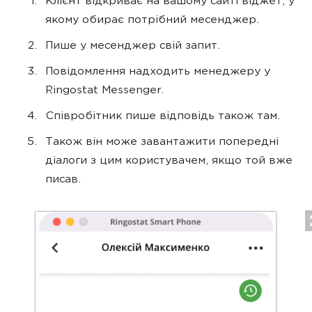
Клієнт відкриває на вашому сайті віджет, у
якому обирає потрібний месенджер.
Пише у месенджер свій запит.
Повідомлення надходить менеджеру у
Ringostat Messenger.
Співробітник пише відповідь також там.
Також він може завантажити попередні
діалоги з цим користувачем, якщо той вже
писав.