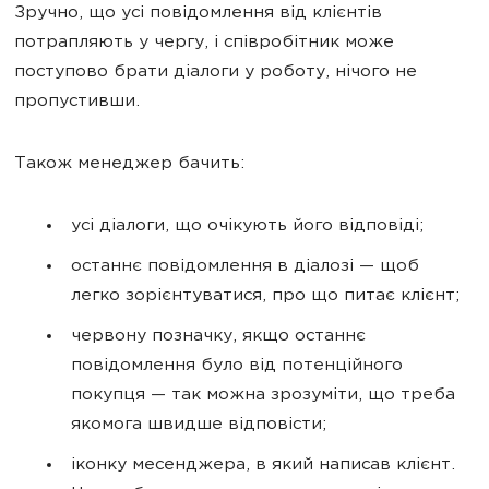
Зручно, що усі повідомлення від клієнтів
потрапляють у чергу, і співробітник може
поступово брати діалоги у роботу, нічого не
пропустивши.
Також менеджер бачить:
усі діалоги, що очікують його відповіді;
останнє повідомлення в діалозі — щоб
легко зорієнтуватися, про що питає клієнт;
червону позначку, якщо останнє
повідомлення було від потенційного
покупця — так можна зрозуміти, що треба
якомога швидше відповісти;
іконку месенджера, в який написав клієнт.