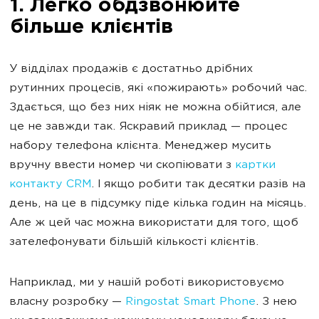
1. Легко обдзвонюйте
більше клієнтів
У відділах продажів є достатньо дрібних
рутинних процесів, які «пожирають» робочий час.
Здається, що без них ніяк не можна обійтися, але
це не завжди так. Яскравий приклад — процес
набору телефона клієнта. Менеджер мусить
вручну ввести номер чи скопіювати з
картки
контакту CRM
. І якщо робити так десятки разів на
день, на це в підсумку піде кілька годин на місяць.
Але ж цей час можна використати для того, щоб
зателефонувати більшій кількості клієнтів.
Наприклад, ми у нашій роботі використовуємо
власну розробку —
Ringostat Smart Phone
. З нею