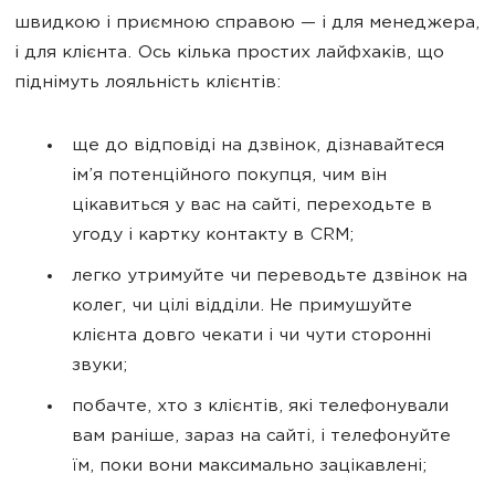
швидкою і приємною справою — і для менеджера,
і для клієнта. Ось кілька простих лайфхаків, що
піднімуть лояльність клієнтів:
ще до відповіді на дзвінок, дізнавайтеся
ім’я потенційного покупця, чим він
цікавиться у вас на сайті, переходьте в
угоду і картку контакту в CRM;
легко утримуйте чи переводьте дзвінок на
колег, чи цілі відділи. Не примушуйте
клієнта довго чекати і чи чути сторонні
звуки;
побачте, хто з клієнтів, які телефонували
вам раніше, зараз на сайті, і телефонуйте
їм, поки вони максимально зацікавлені;