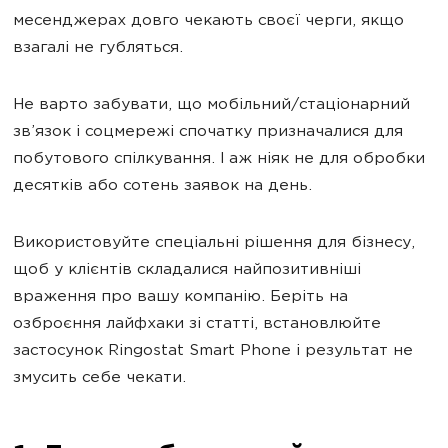
месенджерах довго чекають своєї черги, якщо
взагалі не губляться.
Не варто забувати, що мобільний/стаціонарний
зв’язок і соцмережі спочатку призначалися для
побутового спілкування. І аж ніяк не для обробки
десятків або сотень заявок на день.
Використовуйте спеціальні рішення для бізнесу,
щоб у клієнтів складалися найпозитивніші
враження про вашу компанію. Беріть на
озброєння лайфхаки зі статті, встановлюйте
застосунок Ringostat Smart Phone і результат не
змусить себе чекати.