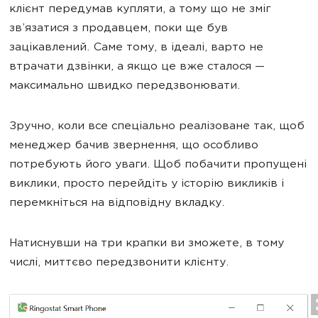
клієнт передумав купляти, а тому що не зміг
зв’язатися з продавцем, поки ще був
зацікавлений. Саме тому, в ідеалі, варто не
втрачати дзвінки, а якщо це вже сталося —
максимально швидко передзвонювати.
Зручно, коли все спеціально реалізоване так, щоб
менеджер бачив звернення, що особливо
потребують його уваги. Щоб побачити пропущені
виклики, просто перейдіть у історію викликів і
перемкніться на відповідну вкладку.
Натиснувши на три крапки ви зможете, в тому
числі, миттєво передзвонити клієнту.