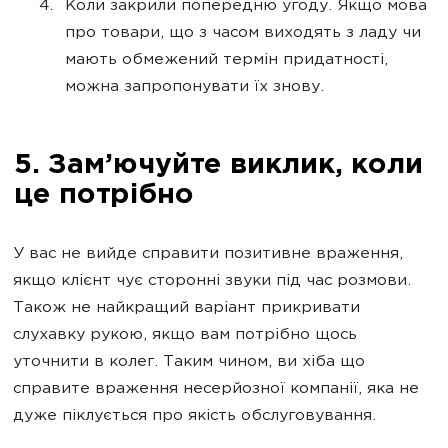
Коли закрили попередню угоду. Якщо мова
про товари, що з часом виходять з ладу чи
мають обмежений термін придатності,
можна запропонувати їх знову.
5. Зам’ючуйте виклик, коли
це потрібно
У вас не вийде справити позитивне враження,
якщо клієнт чує сторонні звуки під час розмови.
Також не найкращий варіант прикривати
слухавку рукою, якщо вам потрібно щось
уточнити в колег. Таким чином, ви хіба що
справите враження несерйозної компанії, яка не
дуже піклується про якість обслуговування.