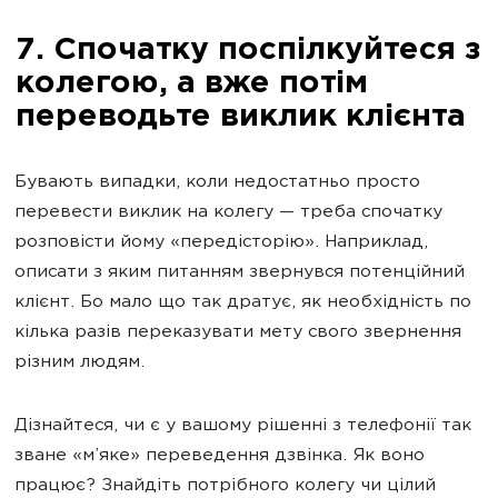
7. Спочатку поспілкуйтеся з
колегою, а вже потім
переводьте виклик клієнта
Бувають випадки, коли недостатньо просто
перевести виклик на колегу — треба спочатку
розповісти йому «передісторію». Наприклад,
описати з яким питанням звернувся потенційний
клієнт. Бо мало що так дратує, як необхідність по
кілька разів переказувати мету свого звернення
різним людям.
Дізнайтеся, чи є у вашому рішенні з телефонії так
зване «м’яке» переведення дзвінка. Як воно
працює? Знайдіть потрібного колегу чи цілий