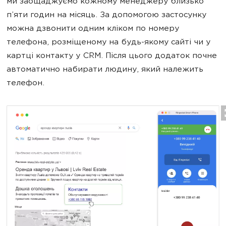
ми заощаджуємо кожному менеджеру близько
п’яти годин на місяць. За допомогою застосунку
можна дзвонити одним кліком по номеру
телефона, розміщеному на будь-якому сайті чи у
картці контакту у CRM. Після цього додаток почне
автоматично набирати людину, який належить
телефон.