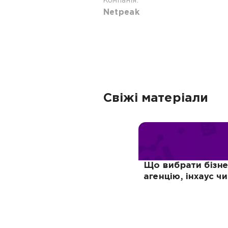
Компанія:
Netpeak
Свіжі матеріали
Що вибрати бізне
агенцію, інхаус ч