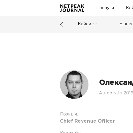
Послуги
Ке
Кейси
Бізне
Олексан
Автор NJ з 201
Позиція:
Chief Revenue Officer