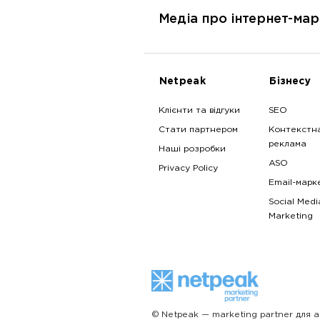
Медіа про інтернет-мар
Netpeak
Бізнесу
Клієнти та відгуки
SEO
Стати партнером
Контекстн
реклама
Наші розробки
ASO
Privacy Policy
Email-марк
Social Medi
Marketing
© Netpeak — marketing partner для а