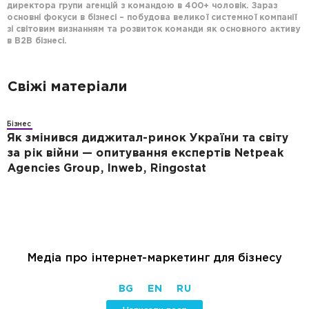
директора групи агенцій з командою в 400+ чоловік. Зараз
основні фокуси в бізнесі – побудова великої системної компанії
зі світовим визнанням та розвиток команди як основного активу
в В2В бізнесі.
Свіжі матеріали
Бізнес
Як змінився диджитал-ринок України та світу
за рік війни — опитування експертів Netpeak
Agencies Group, Inweb, Ringostat
Медіа про інтернет-маркетинг для бізнесу
BG
EN
RU