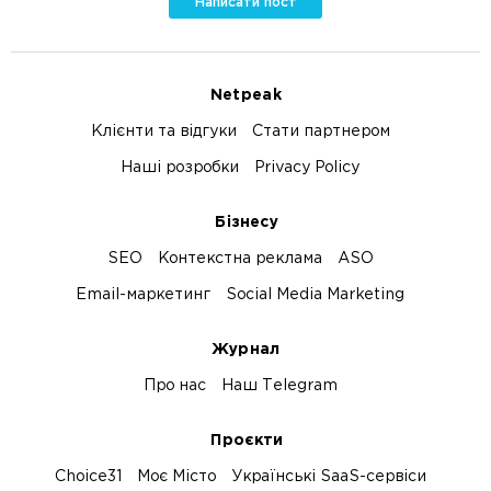
Написати пост
Netpeak
Клієнти та відгуки
Стати партнером
Наші розробки
Privacy Policy
Бізнесу
SEO
Контекстна реклама
ASO
Email-маркетинг
Social Media Marketing
Журнал
Про нас
Наш Telegram
Проєкти
Choice31
Моє Місто
Українські SaaS-сервіси