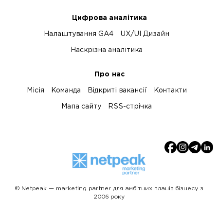
Цифрова аналітика
Налаштування GA4
UX/UI Дизайн
Наскрізна аналітика
Про нас
Місія
Команда
Відкриті вакансії
Контакти
Мапа сайту
RSS-стрічка
© Netpeak — marketing partner для амбітних планів бізнесу з
2006 року