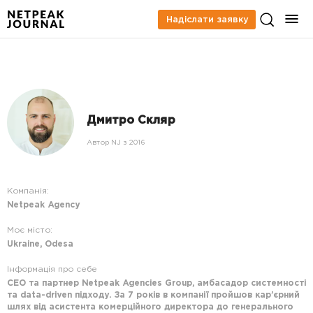
Надіслати заявку
Дмитро Скляр
Автор NJ з 2016
Компанія:
Netpeak Agency
Моє місто:
Ukraine, Odesa
Інформація про себе
СЕО та партнер Netpeak Agencies Group, амбасадор системності
та data-driven підходу. За 7 років в компанії пройшов кар’єрний
шлях від асистента комерційного директора до генерального