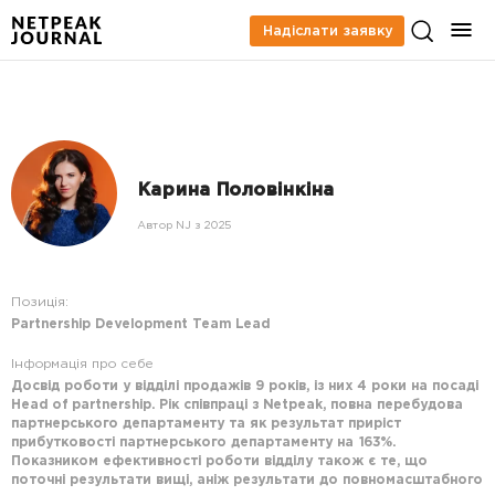
Надіслати заявку
Карина Половінкіна
Автор NJ з 2025
Позиція:
Partnership Development Team Lead
Інформація про себе
Досвід роботи у відділі продажів 9 років, із них 4 роки на посаді
Head of partnership. Рік співпраці з Netpeak, повна перебудова
партнерського департаменту та як результат приріст
прибутковості партнерського департаменту на 163%.
Показником ефективності роботи відділу також є те, що
поточні результати вищі, аніж результати до повномасштабного