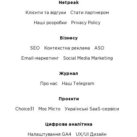
Netpeak
Клієнти та відгуки
Стати партнером
Наші розробки
Privacy Policy
Бізнесу
SEO
Контекстна реклама
ASO
Email-маркетинг
Social Media Marketing
Журнал
Про нас
Наш Telegram
Проєкти
Choice31
Моє Місто
Українські SaaS-сервіси
Цифрова аналітика
Налаштування GA4
UX/UI Дизайн