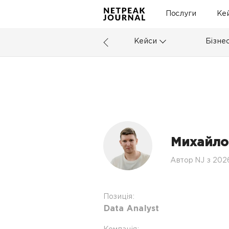
Послуги
Ке
Кейси
Бізне
Михайло
Автор NJ з 202
Позиція:
Data Analyst