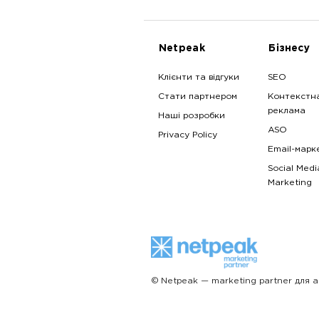
Netpeak
Бізнесу
Клієнти та відгуки
SEO
Стати партнером
Контекстн
реклама
Наші розробки
ASO
Privacy Policy
Email-марк
Social Medi
Marketing
© Netpeak — marketing partner для а