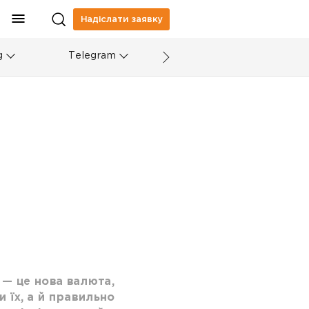
Надіслати заявку
g
Telegram
 — це нова валюта,
 їх, а й правильно