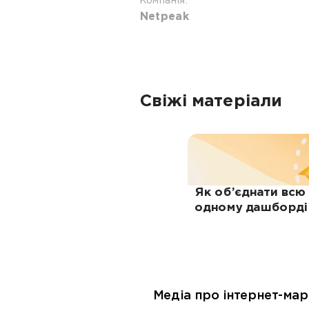
Компанія:
Netpeak
Свіжі матеріали
Як об’єднати всю
одному дашборді 
Медіа про інтернет-мар