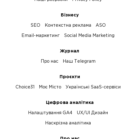
Бізнесу
SEO
Контекстна реклама
ASO
Email-маркетинг
Social Media Marketing
Журнал
Про нас
Наш Telegram
Проєкти
Choice31
Моє Місто
Українські SaaS-сервіси
Цифрова аналітика
Налаштування GA4
UX/UI Дизайн
Наскрізна аналітика
Про нас