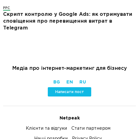
PPC
Скрипт контролю у Google Ads: як отримувати
сповіщення про перевищення витрат в
Telegram
Медіа про інтернет-маркетинг для бізнесу
BG
EN
RU
Написати пост
Netpeak
Клієнти та відгуки
Стати партнером
Наші розробки
Privacy Policy