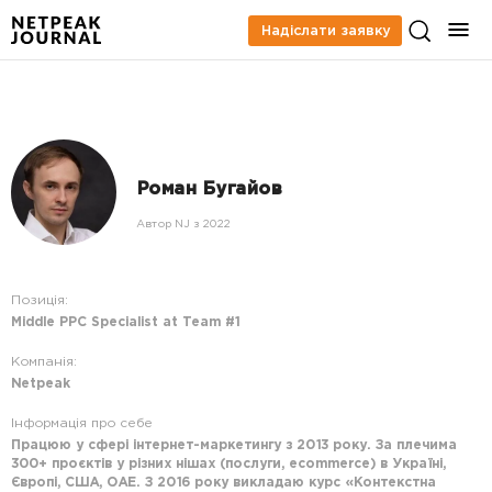
Надіслати заявку
Роман Бугайов
Автор NJ з 2022
Позиція:
Middle PPC Specialist at Team #1
Компанія:
Netpeak
Інформація про себе
Працюю у сфері інтернет-маркетингу з 2013 року. За плечима
300+ проєктів у різних нішах (послуги, ecommerce) в Україні,
Європі, США, OAЕ. З 2016 року викладаю курс «Контекстна