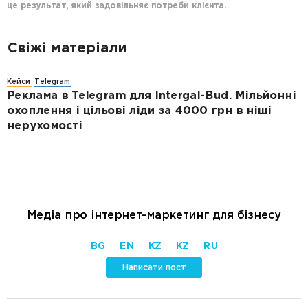
це результат, який задовільняє потреби клієнта.
Свіжі матеріали
Кейси
Telegram
Реклама в Telegram для Intergal-Bud. Мільйонні
охоплення і цільові ліди за 4000 грн в ніші
нерухомості
Медіа про інтернет-маркетинг для бізнесу
BG
EN
KZ
KZ
RU
Написати пост