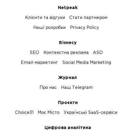
Netpeak
Клієнти та відгуки
Стати партнером
Наші розробки
Privacy Policy
Бізнесу
SEO
Контекстна реклама
ASO
Email-маркетинг
Social Media Marketing
Журнал
Про нас
Наш Telegram
Проєкти
Choice31
Моє Місто
Українські SaaS-сервіси
Цифрова аналітика