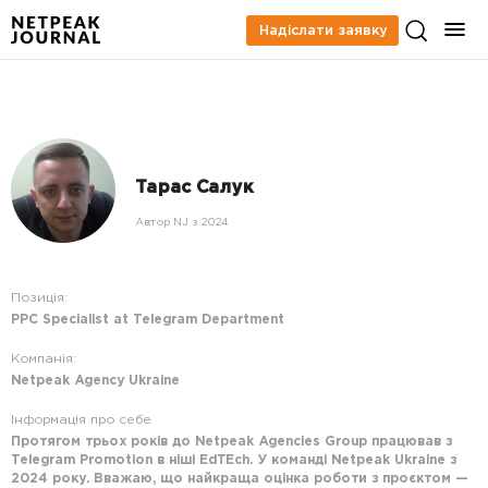
Надіслати заявку
Тарас Салук
Автор NJ з 2024
Позиція:
PPC Specialist at Telegram Department
Компанія:
Netpeak Agency Ukraine
Інформація про себе
Протягом трьох років до Netpeak Agencies Group працював з
Telegram Promotion в ніші EdTEch. У команді Netpeak Ukraine з
2024 року. Вважаю, що найкраща оцінка роботи з проєктом —