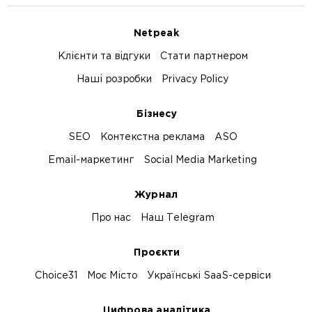
Netpeak
Клієнти та відгуки
Стати партнером
Наші розробки
Privacy Policy
Бізнесу
SEO
Контекстна реклама
ASO
Email-маркетинг
Social Media Marketing
Журнал
Про нас
Наш Telegram
Проєкти
Choice31
Моє Місто
Українські SaaS-сервіси
Цифрова аналітика