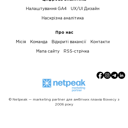
Налаштування GA4
UX/UI Дизайн
Наскрізна аналітика
Про нас
Місія
Команда
Відкриті вакансії
Контакти
Мапа сайту
RSS-стрічка
© Netpeak — marketing partner для амбітних планів бізнесу з
2006 року