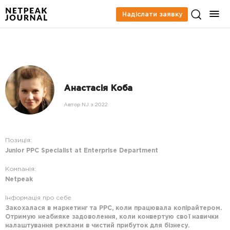
Надіслати заявку
Анастасія Коба
Автор NJ з 2022
Позиція:
Junior PPC Specialist at Enterprise Department
Компанія:
Netpeak
Інформація про себе
Закохалася в маркетинг та PPC, коли працювала копірайтером.
Отримую неабияке задоволення, коли конвертую свої навички
налаштування реклами в чистий прибуток для бізнесу.