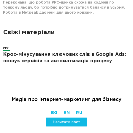
Переконана, що робота РРС-шника схожа на ходіння по
тонкому льоду, бо потрібно дотримуватися балансу в усьому.
Робота в Netpeak дає мені для цього ковзани.
Свіжі матеріали
PPC
Крос-мінусування ключових слів в Google Ads:
пошук сервісів та автоматизація процесу
Медіа про інтернет-маркетинг для бізнесу
BG
EN
RU
Написати пост